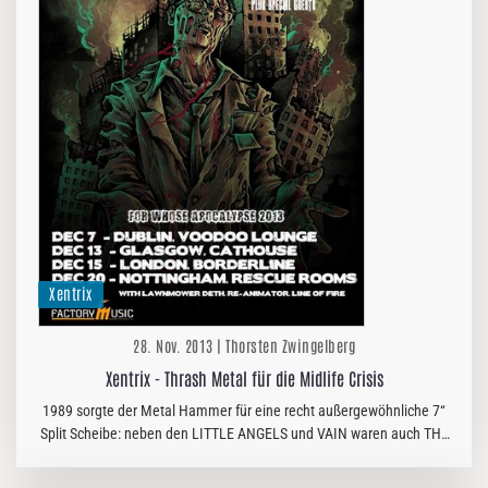
Xentrix
28. Nov. 2013 | Thorsten Zwingelberg
Xentrix - Thrash Metal für die Midlife Crisis
1989 sorgte der Metal Hammer für eine recht außergewöhnliche 7“
Split Scheibe: neben den LITTLE ANGELS und VAIN waren auch THE
ALMIGHTY mit einem Song vertreten. So gut, so passend, doch zu
guter…