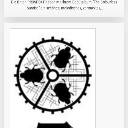
Die Briten PROSPEKT haben mit ihrem Debütalbum "The Colourless
Sunrise" ein schönes, melodisches, vertracktes,
abwechslungsreiches Stück Progressive Metal erschaffen. Dabei
sogar eine eigene Färbung…