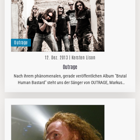
Outrage
12. Dez. 2013 | Kersten Lison
Outrage
Nach ihrem phänomenalen, gerade veröffentlichen Album "Brutal
Human Bastard" steht uns der Sänger von OUTRAGE, Markus
Urstöger, Rede und Antwort. So erfahrt ihr nun aus erster Hand
überaus…