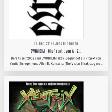
01. Dez. 2013 | Jens Dunemann
EWIGHEIM - Chef Yantit von A - Z...
Bereits seit 2002 sind EWIGHEIM aktiv. Gegründet als Projekt von
Yantit (Eisregen) und Allen B. Konstanz (The Vision Bleak) zog man
aus, um das Fürchten zu lernen, verlor unterwegs die Hoffnung und…