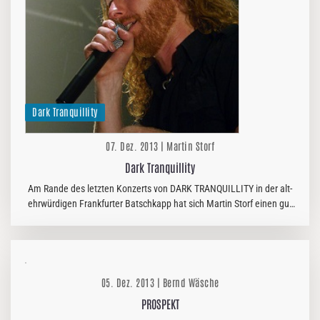
Dark Tranquillity
07. Dez. 2013 | Martin Storf
Dark Tranquillity
Am Rande des letzten Konzerts von DARK TRANQUILLITY in der alt-
ehrwürdigen Frankfurter Batschkapp hat sich Martin Storf einen gut
gelaunten Mikael Stanne geschnappt, seines Zeichens
Gründungsmitglied…
05. Dez. 2013 | Bernd Wäsche
PROSPEKT