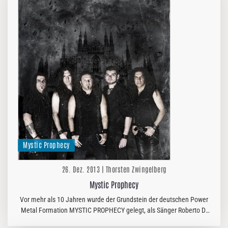
Mystic Prophecy
26. Dez. 2013 | Thorsten Zwingelberg
Mystic Prophecy
Vor mehr als 10 Jahren wurde der Grundstein der deutschen Power
Metal Formation MYSTIC PROPHECY gelegt, als Sänger Roberto D.
Liapakis und Basser Martin Albrecht von VALLEY’S EVE eine neue…