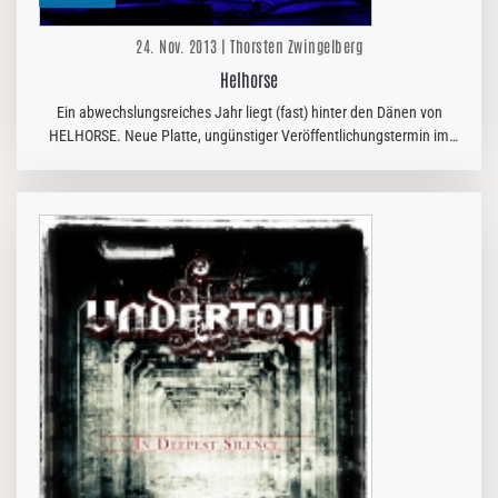
24. Nov. 2013 | Thorsten Zwingelberg
Helhorse
Ein abwechslungsreiches Jahr liegt (fast) hinter den Dänen von
HELHORSE. Neue Platte, ungünstiger Veröffentlichungstermin im
Herbst, Tour im Frühjahr und momentan erneute Tour unter dem
MTV…