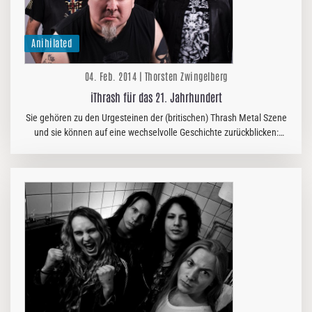
Anihilated
04. Feb. 2014 | Thorsten Zwingelberg
iThrash für das 21. Jahrhundert
Sie gehören zu den Urgesteinen der (britischen) Thrash Metal Szene
und sie können auf eine wechselvolle Geschichte zurückblicken:
ANIHILATED. Seit ihren Anfangstagen in den frühen 80ern, als die…