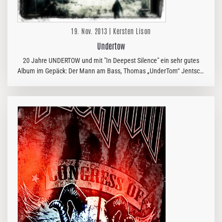
19. Nov. 2013 | Kersten Lison
Undertow
20 Jahre UNDERTOW und mit "In Deepest Silence" ein sehr gutes
Album im Gepäck: Der Mann am Bass, Thomas „UnderTom“ Jentsch,
verrät uns Interessantes über das neue Alben, über alte Helden und
NIRVANA…