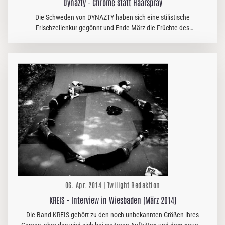
Dynazty - Chrome statt Haarspray
Die Schweden von DYNAZTY haben sich eine stilistische
Frischzellenkur gegönnt und Ende März die Früchte des
musikalischen Wellnessaufenthalts präsentiert. Die klebrigen
Haarsprayreste wurden mit…
06. Apr. 2014 | Twilight Redaktion
KREIS - Interview in Wiesbaden (März 2014)
Die Band KREIS gehört zu den noch unbekannten Größen ihres