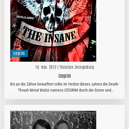
Izegrim
18. Nov. 2013 | Thorsten Zwingelberg
Izegrim
Bis an die Zähne bewaffnet rollte im Herbst dieses Jahres die Death-
Thrash Metal Walze namens IZEGRIM durch die Szene und
präsentierte mit „Congress of the Insane“ ihren neuesten Streich.
Die…