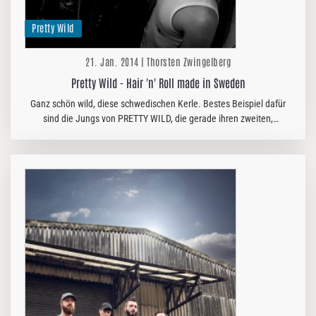
Pretty Wild
21. Jan. 2014 | Thorsten Zwingelberg
Pretty Wild - Hair 'n' Roll made in Sweden
Ganz schön wild, diese schwedischen Kerle. Bestes Beispiel dafür
sind die Jungs von PRETTY WILD, die gerade ihren zweiten,
selbstbetitelten Longplayer vorgstellt haben. Auch beim zweiten
Streich…