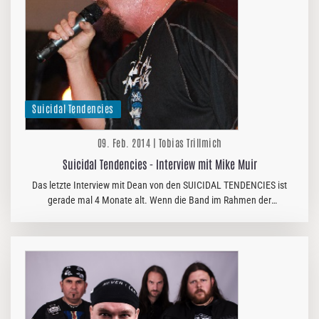
Suicidal Tendencies
09. Feb. 2014 | Tobias Trillmich
Suicidal Tendencies - Interview mit Mike Muir
Das letzte Interview mit Dean von den SUICIDAL TENDENCIES ist
gerade mal 4 Monate alt. Wenn die Band im Rahmen der
Persistence Tour aber wieder nach Berlin kommt und es die
Möglichkeit gibt, mit Mike…