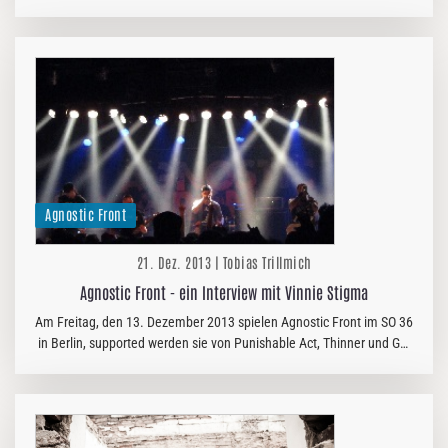
bestätigt. Das Duo aus Leer legt mit ´Nightmare Vortex´ ein…
Agnostic Front
21. Dez. 2013 | Tobias Trillmich
Agnostic Front - ein Interview mit Vinnie Stigma
Am Freitag, den 13. Dezember 2013 spielen Agnostic Front im SO 36
in Berlin, supported werden sie von Punishable Act, Thinner und Got
Nothing. Anlässlich dieses Konzerts treffen wir vor der Show…