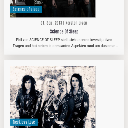
Science of sleep
01. Sep. 2013 | Kersten Lison
Science Of Sleep
Phil von SCIENCE OF SLEEP stellt sich unseren investigativen
Fragen und hat neben interessanten Aspekten rund um das neue
Album auch einiges Überraschendes zu berichten. Oder hattet ihr
die Frontfrau…
Reckless Love