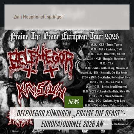
Zum Hauptinhalt springen
NEWS
BELPHEGOR KÜNDIGEN „PRAISE THE BEAST“-
EUROPATOURNEE 2026 AN