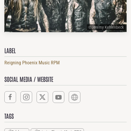
©Jeremy Kehlenbeck
LABEL
Reigning Phoenix Music RPM
SOCIAL MEDIA / WEBSITE
TAGS