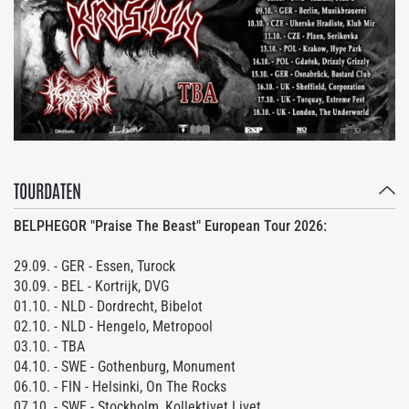
TOURDATEN
BELPHEGOR "Praise The Beast" European Tour 2026:
29.09. - GER - Essen, Turock
30.09. - BEL - Kortrijk, DVG
01.10. - NLD - Dordrecht, Bibelot
02.10. - NLD - Hengelo, Metropool
03.10. - TBA
04.10. - SWE - Gothenburg, Monument
06.10. - FIN - Helsinki, On The Rocks
07.10. - SWE - Stockholm, Kollektivet Livet