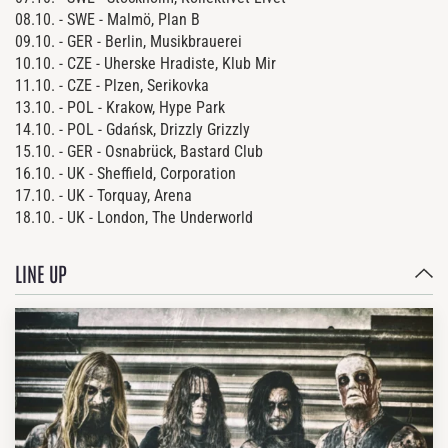
08.10. - SWE - Malmö, Plan B
09.10. - GER - Berlin, Musikbrauerei
10.10. - CZE - Uherske Hradiste, Klub Mir
11.10. - CZE - Plzen, Serikovka
13.10. - POL - Krakow, Hype Park
14.10. - POL - Gdańsk, Drizzly Grizzly
15.10. - GER - Osnabrück, Bastard Club
16.10. - UK - Sheffield, Corporation
17.10. - UK - Torquay, Arena
18.10. - UK - London, The Underworld
LINE UP