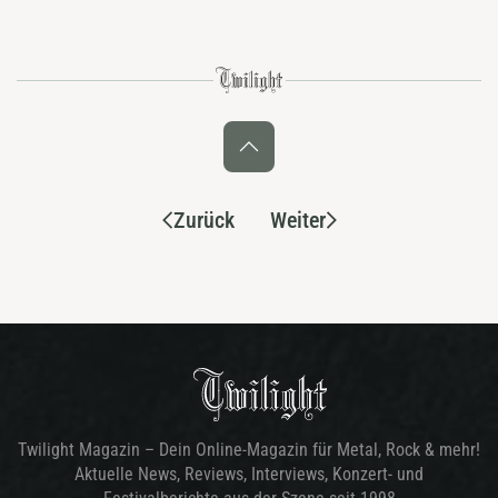
Zurück
Weiter
Twilight Magazin – Dein Online-Magazin für Metal, Rock & mehr!
Aktuelle News, Reviews, Interviews, Konzert- und