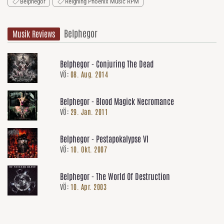
Belphegor
Reigning Phoenix Music RPM
Belphegor
Musik Reviews
Belphegor - Conjuring The Dead
VÖ:
08. Aug. 2014
Belphegor - Blood Magick Necromance
VÖ:
29. Jan. 2011
Belphegor - Pestapokalypse VI
VÖ:
10. Okt. 2007
Belphegor - The World Of Destruction
VÖ:
10. Apr. 2003