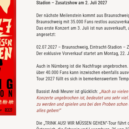
Stadion – Zusatzshow am 2. Juli 2027
Der nächste Meilenstein kommt aus Braunschweig:
Braunschweig mit 35.000 Fans restlos auszuverka
Das erste Konzert am 3. Juli ist nun ausverkauft
angesetzt:
02.07.2027 – Braunschweig, Eintracht-Stadion – 
Der exklusive Vorverkauf startet am Montag, 22. 
Auch in Nürnberg ist die Nachfrage ungebrochen.
über 40.000 Fans kann inzwischen ebenfalls ausv
Tour 2027 füllt es sich in bemerkenswertem Temp
Bassist Andi Meurer ist glücklich:
„Nach so vielen
Konzerte ungebrochen ist, bedeutet uns sehr viel
zu werden und spielen uns bei den Proben schon 
alles geben!“
Die „TRINK AUS! WIR MÜSSEN GEHEN“-Tour führt 