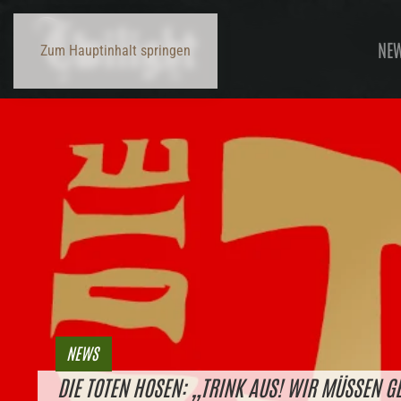
NE
Zum Hauptinhalt springen
NEWS
DIE TOTEN HOSEN: „TRINK AUS! WIR MÜSSEN 