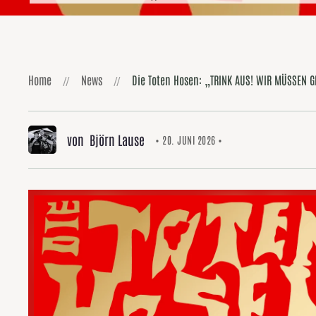
Home
News
Die Toten Hosen: „TRINK AUS! WIR MÜSSEN G
von Björn Lause
• 20. JUNI 2026 •