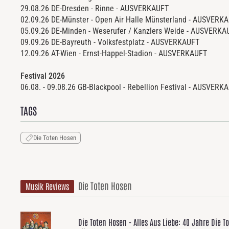
29.08.26 DE-Dresden - Rinne - AUSVERKAUFT
02.09.26 DE-Münster - Open Air Halle Münsterland - AUSVE
05.09.26 DE-Minden - Weserufer / Kanzlers Weide - AUSVERK
09.09.26 DE-Bayreuth - Volksfestplatz - AUSVERKAUFT
12.09.26 AT-Wien - Ernst-Happel-Stadion - AUSVERKAUFT
Festival 2026
06.08. - 09.08.26 GB-Blackpool - Rebellion Festival - AUSVERK
TAGS
Die Toten Hosen
Die Toten Hosen
Musik Reviews
Die Toten Hosen - Alles Aus Liebe: 40 Jahre Die T