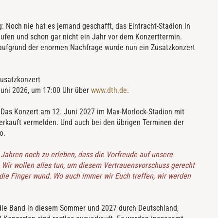
 Noch nie hat es jemand geschafft, das Eintracht-Stadion in
ufen und schon gar nicht ein Jahr vor dem Konzerttermin.
, aufgrund der enormen Nachfrage wurde nun ein Zusatzkonzert
Zusatzkonzert
Juni 2026, um 17:00 Uhr über
www.dth.de
.
 Das Konzert am 12. Juni 2027 im Max-Morlock-Stadion mit
erkauft vermelden. Und auch bei den übrigen Terminen der
o.
 Jahren noch zu erleben, dass die Vorfreude auf unsere
. Wir wollen alles tun, um diesem Vertrauensvorschuss gerecht
die Finger wund. Wo auch immer wir Euch treffen, wir werden
die Band in diesem Sommer und 2027 durch Deutschland,