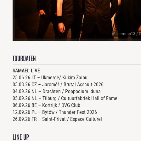
@sherman13 / 
TOURDATEN
SAMAEL LIVE
25.06.26 LT – Ukmergė/ Kilkim Žaibu
05.08.26 CZ – Jaroměř / Brutal Assault 2026
04.09.26 NL – Drachten / Poppodium Iduna
05.09.26 NL – Tilburg / Cultuurfabriek Hall of Fame
06.09.26 BE – Kortrijk / DVG Club
12.09.26 PL – Bytów / Thunder Fest 2026
26.09.26 FR – Saint-Privat / Espace Culturel
LINE UP