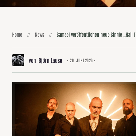
Home
News
Samael veröffentlichen neue Single „Hail 
von Björn Lause
• 20. JUNI 2026 •