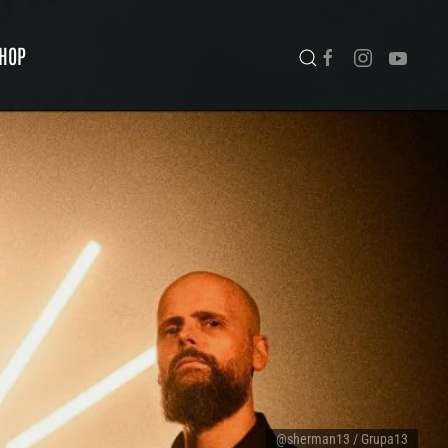
HOP
@sherman13 / Grupa13