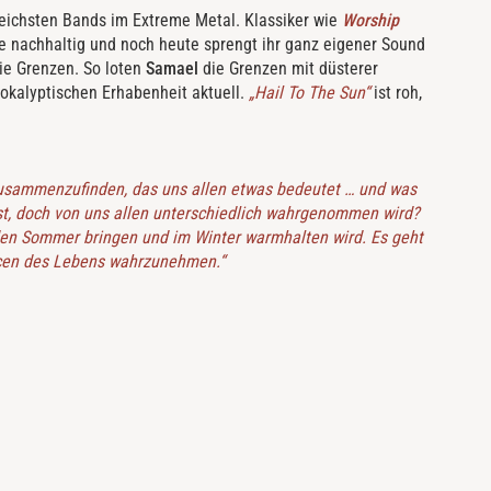
eichsten Bands im Extreme Metal. Klassiker wie
Worship
 nachhaltig und noch heute sprengt ihr ganz eigener Sound
ie Grenzen. So loten
Samael
die Grenzen mit düsterer
apokalyptischen Erhabenheit aktuell.
„Hail To The Sun“
ist roh,
 zusammenzufinden, das uns allen etwas bedeutet … und was
ist, doch von uns allen unterschiedlich wahrgenommen wird?
 den Sommer bringen und im Winter warmhalten wird. Es geht
ncen des Lebens wahrzunehmen.“