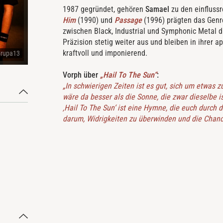
1987 gegründet, gehören
Samael
zu den einflussr
Him
(1990) und
Passage
(1996) prägten das Genre
zwischen Black, Industrial und Symphonic Metal d
Präzision stetig weiter aus und bleiben in ihrer 
kraftvoll und imponierend.
Grupa13
Vorph über
„Hail To The Sun“
:
„In schwierigen Zeiten ist es gut, sich um etwas
wäre da besser als die Sonne, die zwar dieselbe 
‚Hail To The Sun‘ ist eine Hymne, die euch durch
darum, Widrigkeiten zu überwinden und die Cha