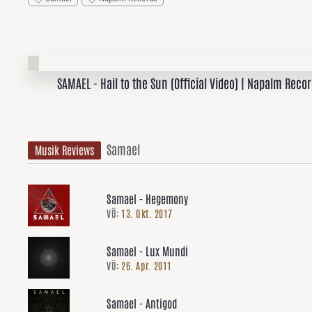
SAMAEL - Hail to the Sun (Official Video) | Napalm Reco
Samael
Musik Reviews
Samael - Hegemony
VÖ:
13. Okt. 2017
Samael - Lux Mundi
VÖ:
26. Apr. 2011
Samael - Antigod