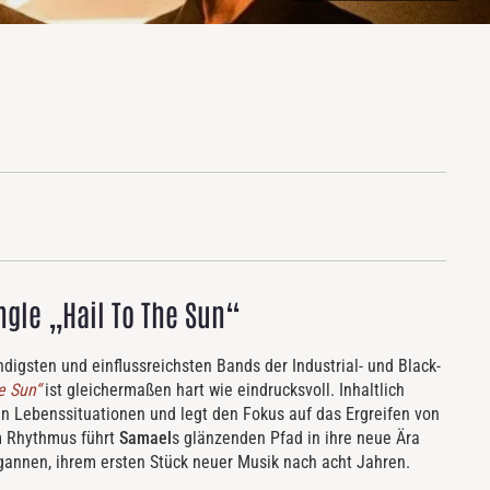
ngle „Hail To The Sun“
ndigsten und einflussreichsten Bands der Industrial- und Black-
e Sun“
ist gleichermaßen hart wie eindrucksvoll. Inhaltlich
n Lebenssituationen und legt den Fokus auf das Ergreifen von
m Rhythmus führt
Samael
s glänzenden Pfad in ihre neue Ära
annen, ihrem ersten Stück neuer Musik nach acht Jahren.