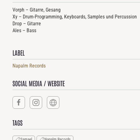
Vorph – Gitarre, Gesang
Xy – Drum-Programming, Keyboards, Samples und Percussion
Drop – Gitarre
Ales – Bass
LABEL
Napalm Records
SOCIAL MEDIA / WEBSITE
TAGS
Samael
Napalm Records