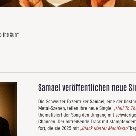
To The Sun“
Samael veröffentlichen neue Si
Die Schweizer Exzentriker
Samael
, eine der bestä
Metal-Szenen, teilen ihre neue Single.
„Hail To Th
thematisiert der Song den Umgang mit schwierige
Chancen. Der mitreißende Track mit stampfende
fort, die sie 2025 mit
„Black Matter Manifesto“
beg