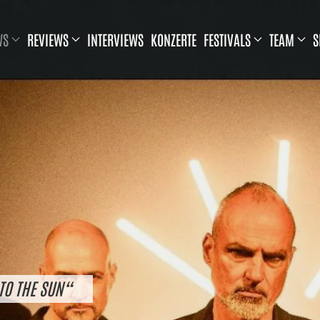
WS
REVIEWS
INTERVIEWS
KONZERTE
FESTIVALS
TEAM
S
TO THE SUN“