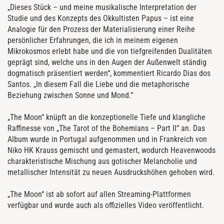
„Dieses Stück – und meine musikalische Interpretation der
Studie und des Konzepts des Okkultisten Papus – ist eine
Analogie für den Prozess der Materialisierung einer Reihe
persönlicher Erfahrungen, die ich in meinem eigenen
Mikrokosmos erlebt habe und die von tiefgreifenden Dualitäten
geprägt sind, welche uns in den Augen der Außenwelt ständig
dogmatisch präsentiert werden“, kommentiert Ricardo Dias dos
Santos. „In diesem Fall die Liebe und die metaphorische
Beziehung zwischen Sonne und Mond.“
„The Moon“ knüpft an die konzeptionelle Tiefe und klangliche
Raffinesse von „The Tarot of the Bohemians – Part II“ an. Das
Album wurde in Portugal aufgenommen und in Frankreich von
Niko HK Krauss gemischt und gemastert, wodurch Heavenwoods
charakteristische Mischung aus gotischer Melancholie und
metallischer Intensität zu neuen Ausdruckshöhen gehoben wird.
„The Moon“ ist ab sofort auf allen Streaming-Plattformen
verfügbar und wurde auch als offizielles Video veröffentlicht.