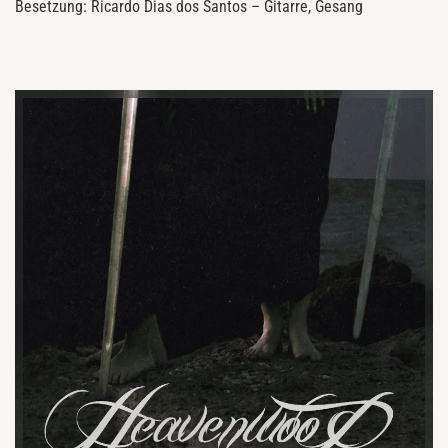
Besetzung: Ricardo Dias dos Santos – Gitarre, Gesang