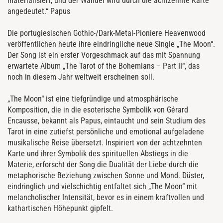
materialisiert, und der Wandel wird durch die achtzehnte Karte
angedeutet.“ Papus
Die portugiesischen Gothic-/Dark-Metal-Pioniere Heavenwood
veröffentlichen heute ihre eindringliche neue Single „The Moon“.
Der Song ist ein erster Vorgeschmack auf das mit Spannung
erwartete Album „The Tarot of the Bohemians – Part II“, das
noch in diesem Jahr weltweit erscheinen soll.
„The Moon“ ist eine tiefgründige und atmosphärische
Komposition, die in die esoterische Symbolik von Gérard
Encausse, bekannt als Papus, eintaucht und sein Studium des
Tarot in eine zutiefst persönliche und emotional aufgeladene
musikalische Reise übersetzt. Inspiriert von der achtzehnten
Karte und ihrer Symbolik des spirituellen Abstiegs in die
Materie, erforscht der Song die Dualität der Liebe durch die
metaphorische Beziehung zwischen Sonne und Mond. Düster,
eindringlich und vielschichtig entfaltet sich „The Moon“ mit
melancholischer Intensität, bevor es in einem kraftvollen und
kathartischen Höhepunkt gipfelt.