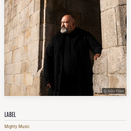
@João Fitas
LABEL
Mighty Music