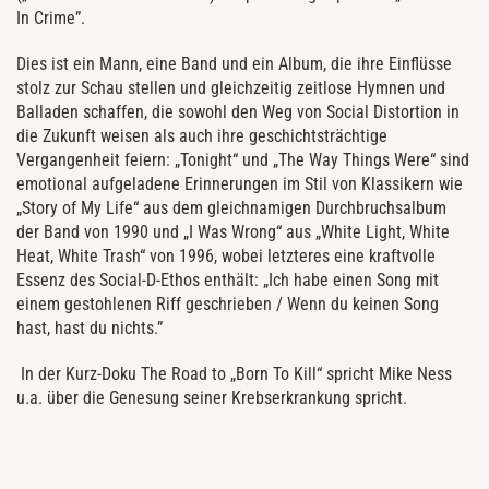
In Crime”.
Dies ist ein Mann, eine Band und ein Album, die ihre Einflüsse
stolz zur Schau stellen und gleichzeitig zeitlose Hymnen und
Balladen schaffen, die sowohl den Weg von Social Distortion in
die Zukunft weisen als auch ihre geschichtsträchtige
Vergangenheit feiern: „Tonight“ und „The Way Things Were“ sind
emotional aufgeladene Erinnerungen im Stil von Klassikern wie
„Story of My Life“ aus dem gleichnamigen Durchbruchsalbum
der Band von 1990 und „I Was Wrong“ aus „White Light, White
Heat, White Trash“ von 1996, wobei letzteres eine kraftvolle
Essenz des Social-D-Ethos enthält: „Ich habe einen Song mit
einem gestohlenen Riff geschrieben / Wenn du keinen Song
hast, hast du nichts.”
In der Kurz-Doku The Road to „Born To Kill“ spricht Mike Ness
u.a. über die Genesung seiner Krebserkrankung spricht.