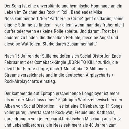
Der Song ist eine unverblümte und hymnische Hommage an ein
Leben im Zeichen des Rock ’n’ Roll. Bandleader Mike
Ness kommentiert:"Bei "Partners In Crime" geht es darum, seine
eigene Stimme zu finden – vor allem, wenn man das früher nicht
durfte oder wenn es keine Rolle spielte. Und darum, Trost bei
anderen zu finden, die dieselben Gefühle, dieselbe Angst und
dieselbe Wut teilen. Stärke durch Zusammenhalt.“
Nach 15 Jahren der Stille meldeten sich Social Distortion Ende
Februar mit der Comeback-Single „BORN TO KILL“ zurück, die
gleich für Furore sorgte, nach 1 Monat über 3 Millionen
Streams verzeichnete und in die deutschen Airplaycharts +
Rock-Airplaycharts einstieg.
Der kommende auf Epitaph erscheinende Longplayer ist mehr
als nur der Abschluss einer 15-jährigen Wartezeit zwischen den
Alben von Social Distortion – es ist eine Offenbarung: 11 Songs
voller purer, unverfälschter Rock-Wut, Freude und Katharsis,
durchdrungen von jener charakteristischen Mischung aus Trotz
und Lebensüberdruss, die Ness seit mehr als 40 Jahren zum