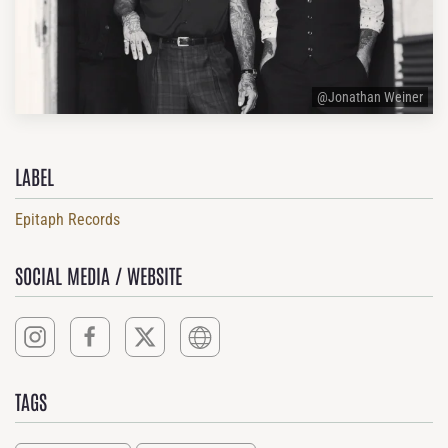
@Jonathan Weiner
LABEL
Epitaph Records
SOCIAL MEDIA / WEBSITE
TAGS