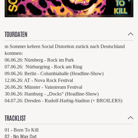
TOURDATEN
m Sommer kehren Social Distortion zurück nach Deutschland
kommen:
06.06.26: Nürnberg - Rock im Park
07.06.26: Nürburgring - Rock am Ring
09.06.26: Berlin - Columbiahalle (Headline-Show)
12.06.26: AT - Nova Rock Festival
26.06.26: Münster - Vainstream Festival
30.06.26: Hamburg - „Docks“ (Headline-Show)
04.07.26: Dresden - Rudolf-Harbig-Stadion (+ BROILERS)
TRACKLIST
01 -
Born To Kill
02 -
No Way Out