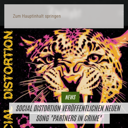
Zum Hauptinhalt springen
NEWS
SOCIAL DISTORTION VERÖFFENTLICHEN NEUEN
SONG "PARTNERS IN CRIME"