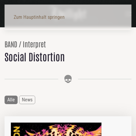
Zum Hauptinhalt springen
BAND / Interpret
Social Distortion
Alle
News