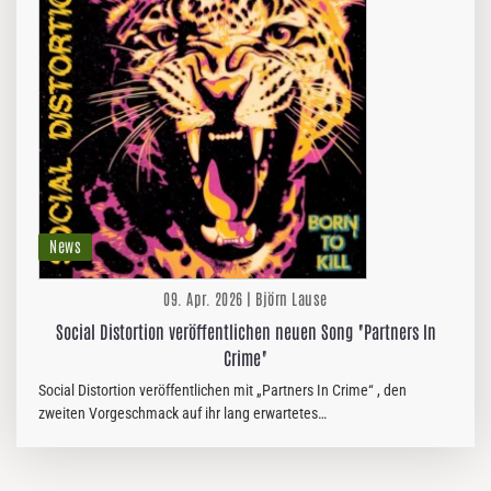
News
09. Apr. 2026 | Björn Lause
Social Distortion veröffentlichen neuen Song "Partners In
Crime"
Social Distortion veröffentlichen mit „Partners In Crime“ , den
zweiten Vorgeschmack auf ihr lang erwartetes
am 08.05. erscheinendes achtes Album „Born To…