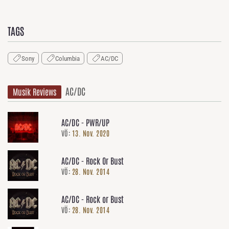
TAGS
Sony
Columbia
AC/DC
AC/DC
Musik Reviews
AC/DC - PWR/UP
VÖ:
13. Nov. 2020
AC/DC - Rock Or Bust
VÖ:
28. Nov. 2014
AC/DC - Rock or Bust
VÖ:
28. Nov. 2014