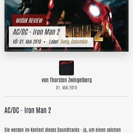
MUSIK REVIEW
AC/DC - Iron Man 2
VÖ:
01. Mai 2010
• Label
Sony
,
Columbia
von Thorsten Zwingelberg
01. MAI 2010
AC/DC - Iron Man 2
Sie werden im Kontext dieses Soundtracks - ja, um einen solchen