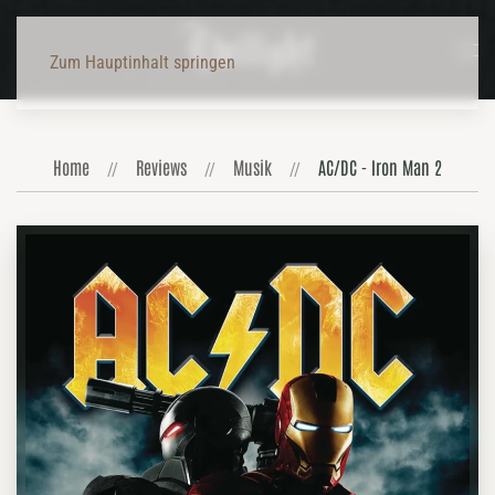
Zum Hauptinhalt springen
Home
Reviews
Musik
AC/DC - Iron Man 2