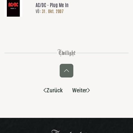
AC/DC - Plug Me In
VÖ:
31. Okt. 2007
Zurück
Weiter