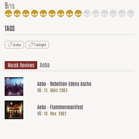
9
/15
TAGS
Aeba
Twilight
Aeba
Musik Reviews
Aeba - Rebellion-Edens Asche
VÖ:
15. März 2003
Aeba - Flammenmanifest
VÖ:
18. Nov. 2002