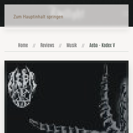
Zum Hauptinhalt springen
Home
Reviews
Musik
Aeba - Kodex V