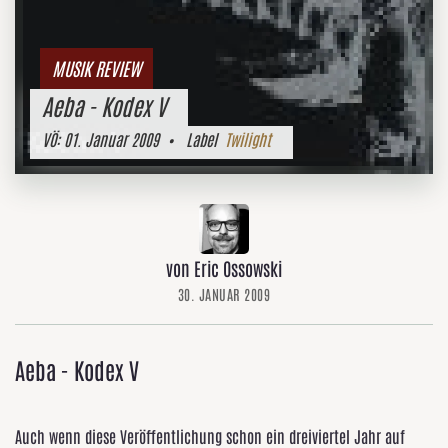
MUSIK REVIEW
Aeba - Kodex V
VÖ:
01. Januar 2009
• Label
Twilight
von Eric Ossowski
30. JANUAR 2009
Aeba - Kodex V
Auch wenn diese Veröffentlichung schon ein dreiviertel Jahr auf