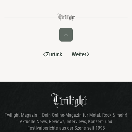
Zurück
Weiter
Twilight Magazin – Dein Online-Magazin für Metal, Rock & mehr!
Aktuelle News, Reviews, Interviews, Konzert- und
Festivalberichte aus der Szene seit 1998