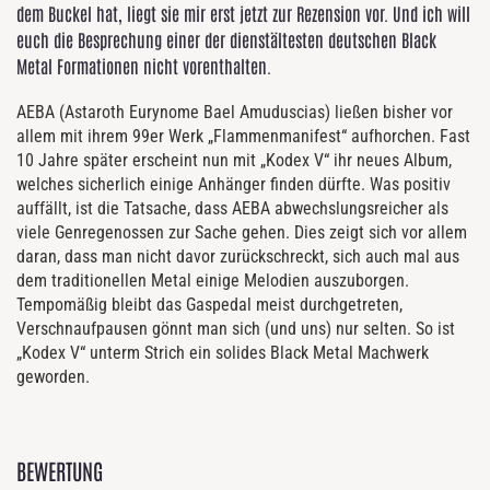
dem Buckel hat, liegt sie mir erst jetzt zur Rezension vor. Und ich will
euch die Besprechung einer der dienstältesten deutschen Black
Metal Formationen nicht vorenthalten.
AEBA (Astaroth Eurynome Bael Amuduscias) ließen bisher vor
allem mit ihrem 99er Werk „Flammenmanifest“ aufhorchen. Fast
10 Jahre später erscheint nun mit „Kodex V“ ihr neues Album,
welches sicherlich einige Anhänger finden dürfte. Was positiv
auffällt, ist die Tatsache, dass AEBA abwechslungsreicher als
viele Genregenossen zur Sache gehen. Dies zeigt sich vor allem
daran, dass man nicht davor zurückschreckt, sich auch mal aus
dem traditionellen Metal einige Melodien auszuborgen.
Tempomäßig bleibt das Gaspedal meist durchgetreten,
Verschnaufpausen gönnt man sich (und uns) nur selten. So ist
„Kodex V“ unterm Strich ein solides Black Metal Machwerk
geworden.
BEWERTUNG