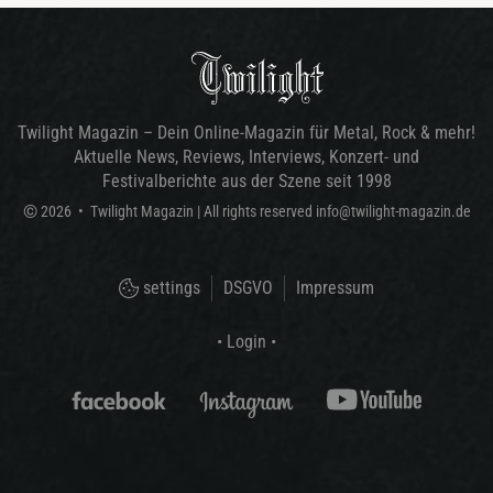
Twilight Magazin – Dein Online-Magazin für Metal, Rock & mehr!
Aktuelle News, Reviews, Interviews, Konzert- und
Festivalberichte aus der Szene seit 1998
©
2026
•
Twilight Magazin
| All rights reserved
info@twilight-magazin.de
settings
DSGVO
Impressum
• Login •