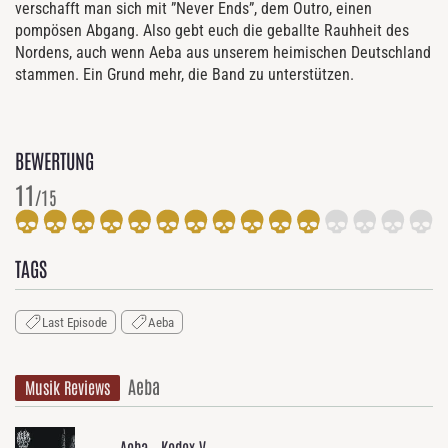
verschafft man sich mit ”Never Ends”, dem Outro, einen
pompösen Abgang. Also gebt euch die geballte Rauhheit des
Nordens, auch wenn Aeba aus unserem heimischen Deutschland
stammen. Ein Grund mehr, die Band zu unterstützen.
BEWERTUNG
11
/15
TAGS
Last Episode
Aeba
Aeba
Musik Reviews
Aeba - Kodex V