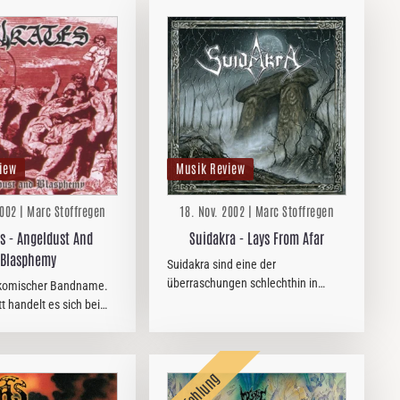
iew
Musik Review
2002 | Marc Stoffregen
18. Nov. 2002 | Marc Stoffregen
es - Angeldust And
Suidakra - Lays From Afar
Blasphemy
Suidakra sind eine der
überraschungen schlechthin in
 komischer Bandname.
dieser Ausgabe. Kaum eine andere
tt handelt es sich bei
Black Metal-Band versteht es Folk-
 einen geschlechtslosen
Einflüsse und Black Metal auf so
 im frühen Mittelalter in
eine geniale Art und Weise
n Gegend von Litauen
gekonnt…