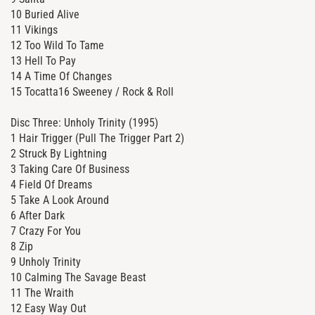
10 Buried Alive
11 Vikings
12 Too Wild To Tame
13 Hell To Pay
14 A Time Of Changes
15 Tocatta16 Sweeney / Rock & Roll
Disc Three: Unholy Trinity (1995)
1 Hair Trigger (Pull The Trigger Part 2)
2 Struck By Lightning
3 Taking Care Of Business
4 Field Of Dreams
5 Take A Look Around
6 After Dark
7 Crazy For You
8 Zip
9 Unholy Trinity
10 Calming The Savage Beast
11 The Wraith
12 Easy Way Out