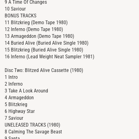
9 A Time Of Changes
10 Saviour
BONUS TRACKS
11 Blitzkrieg (Demo Tape 1980)
12 Inferno (Demo Tape 1980)
13 Armageddon (Demo Tape 1980)
14 Buried Alive (Buried Alive Single 1980)
15 Blitzkrieg (Buried Alive Single 1980)
16 Inferno (Lead Weight Neat Sampler 1981)
Disc Two: Blitzed Alive Cassette (1980)
1 Intro
2 Inferno
3 Take A Look Around
4 Armageddon
5 Blitzkrieg
6 Highway Star
7 Saviour
UNELEASED TRACKS (1980)
8 Calming The Savage Beast
9 Santa