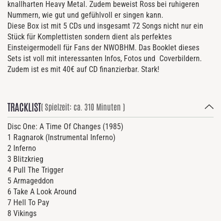
knallharten Heavy Metal. Zudem beweist Ross bei ruhigeren
Nummern, wie gut und gefühlvoll er singen kann.
Diese Box ist mit 5 CDs und insgesamt 72 Songs nicht nur ein
Stück für Komplettisten sondern dient als perfektes
Einsteigermodell für Fans der NWOBHM. Das Booklet dieses
Sets ist voll mit interessanten Infos, Fotos und Coverbildern.
Zudem ist es mit 40€ auf CD finanzierbar. Stark!
TRACKLIST
( Spielzeit: ca. 310 Minuten )
Disc One: A Time Of Changes (1985)
1 Ragnarok (Instrumental Inferno)
2 Inferno
3 Blitzkrieg
4 Pull The Trigger
5 Armageddon
6 Take A Look Around
7 Hell To Pay
8 Vikings