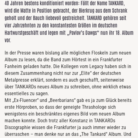
40 Jahren bestens konditioniert worden: Fällt der Name TANKARD,
wird die Matte in Position gebracht, der Bierkrug aus dem Schrank
geholt und der Bauch liebevoll gestreichelt. TANKARD gehören seit
vier Jahrzehnten zu den konstantesten Größen im deutschen
Hartwurstgeschäft und legen mit „Pavlov’s Dawgs“ nun ihr 18. Album
vor.
In der Presse waren bislang alle möglichen Floskeln zum neuen
Album zu lesen, da die Band zum Hörtest in ein Frankfurter
Fanheim geladen hatte. Die Kollegen vom Legacy haben sich in
diesem Zusammenhang nicht nur zur „Elite“ der deutschen
Metalpresse erklärt, sondern es auch geschafft, seitenweise
über TANKARDs neues Album zu schreiben, ohne wirklich etwas
essentielles zu sagen.
Mit „Ex-Fluencer“ und „Beerbarians“ gab es ja zum Glück bereits
erste Hörproben, so dass der geneigte Thrashologe sich
wenigstens ein beschränktes eigenes Bild vom neuen Album
machen konnte. Doch trotz aller Konstanz in TANKARDs
Discographie wissen die Frankfurter ja auch immer wieder zu
überraschen – man denke nur an das „The Tankard“ Album. Und