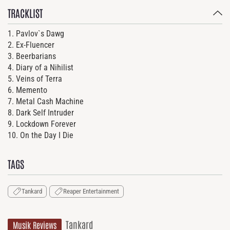
TRACKLIST
1. Pavlov`s Dawg
2. Ex-Fluencer
3. Beerbarians
4. Diary of a Nihilist
5. Veins of Terra
6. Memento
7. Metal Cash Machine
8. Dark Self Intruder
9. Lockdown Forever
10. On the Day I Die
TAGS
Tankard
Reaper Entertainment
Tankard
Musik Reviews