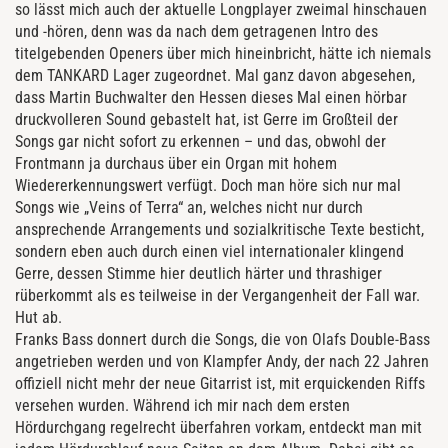
so lässt mich auch der aktuelle Longplayer zweimal hinschauen
und -hören, denn was da nach dem getragenen Intro des
titelgebenden Openers über mich hineinbricht, hätte ich niemals
dem TANKARD Lager zugeordnet. Mal ganz davon abgesehen,
dass Martin Buchwalter den Hessen dieses Mal einen hörbar
druckvolleren Sound gebastelt hat, ist Gerre im Großteil der
Songs gar nicht sofort zu erkennen – und das, obwohl der
Frontmann ja durchaus über ein Organ mit hohem
Wiedererkennungswert verfügt. Doch man höre sich nur mal
Songs wie „Veins of Terra“ an, welches nicht nur durch
ansprechende Arrangements und sozialkritische Texte besticht,
sondern eben auch durch einen viel internationaler klingend
Gerre, dessen Stimme hier deutlich härter und thrashiger
rüberkommt als es teilweise in der Vergangenheit der Fall war.
Hut ab.
Franks Bass donnert durch die Songs, die von Olafs Double-Bass
angetrieben werden und von Klampfer Andy, der nach 22 Jahren
offiziell nicht mehr der neue Gitarrist ist, mit erquickenden Riffs
versehen wurden. Während ich mir nach dem ersten
Hördurchgang regelrecht überfahren vorkam, entdeckt man mit