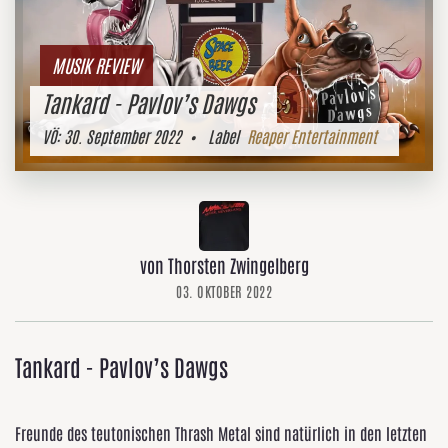
MUSIK REVIEW
Tankard - Pavlov’s Dawgs
VÖ:
30. September 2022
• Label
Reaper Entertainment
von Thorsten Zwingelberg
03. OKTOBER 2022
Tankard - Pavlov’s Dawgs
Freunde des teutonischen Thrash Metal sind natürlich in den letzten