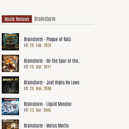
Brainstorm
Musik Reviews
Brainstorm - Plague of Rats
VÖ:
28. Feb. 2025
Brainstorm - On the Spur of the
VÖ:
29. Okt. 2011
Moment
Brainstorm - Just Highs No Lows
VÖ:
28. Nov. 2009
Brainstorm - Liquid Monster
VÖ:
23. Apr. 2005
Brainstorm - Metus Mortis