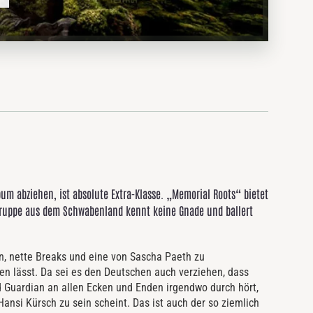
m abziehen, ist absolute Extra-Klasse. „Memorial Roots“ bietet
 Truppe aus dem Schwabenland kennt keine Gnade und ballert
n, nette Breaks und eine von Sascha Paeth zu
en lässt. Da sei es den Deutschen auch verziehen, dass
d Guardian an allen Ecken und Enden irgendwo durch hört,
nsi Kürsch zu sein scheint. Das ist auch der so ziemlich