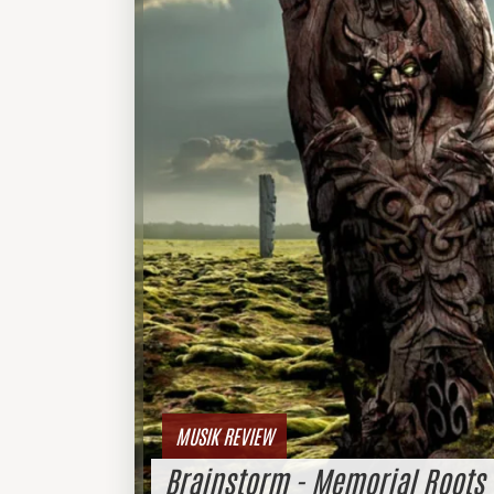
MUSIK REVIEW
Brainstorm - Memorial Roots