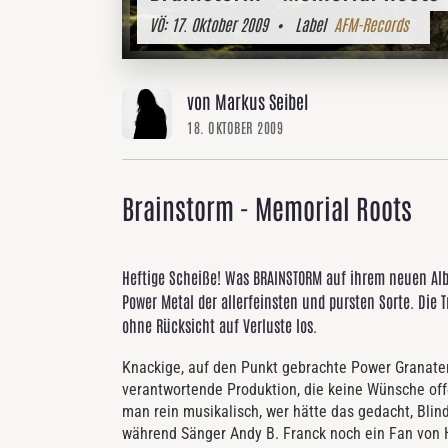
VÖ:
17. Oktober 2009
• Label
AFM-Records
von Markus Seibel
18. OKTOBER 2009
Brainstorm - Memorial Roots
Heftige Scheiße! Was BRAINSTORM auf ihrem neuen Albu
Power Metal der allerfeinsten und pursten Sorte. Die
ohne Rücksicht auf Verluste los.
Knackige, auf den Punkt gebrachte Power Granate
verantwortende Produktion, die keine Wünsche off
man rein musikalisch, wer hätte das gedacht, Blin
während Sänger Andy B. Franck noch ein Fan von Ha