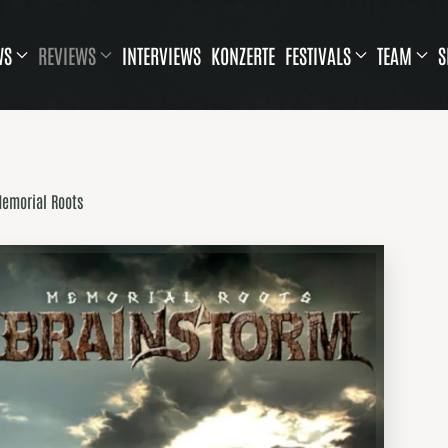
WS
REVIEWS
INTERVIEWS
KONZERTE
FESTIVALS
TEAM
S
Memorial Roots