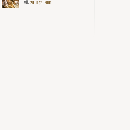
VÖ:
20. Dez. 2001