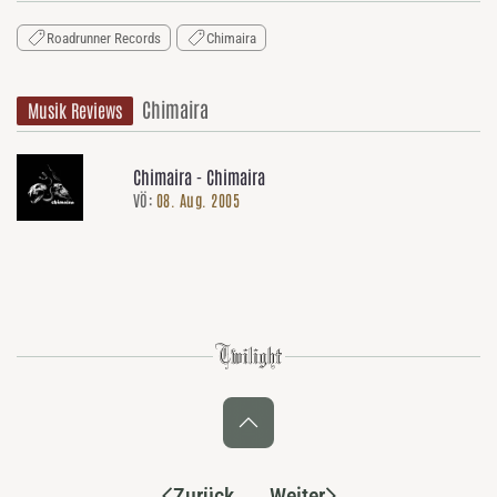
Roadrunner Records
Chimaira
Chimaira
Musik Reviews
Chimaira - Chimaira
VÖ:
08. Aug. 2005
Zurück
Weiter