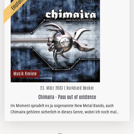
Musik Review
23. März 2003 | Burkhard Becker
Chimaira - Pass out of existence
Im Moment sprudelt es ja sogenannte New Metal Bands, auch
Chimaira gehören sicherlich in dieses Genre, wobei ich noch mal
betonen möchte, das ich Bands wie, Limp Bizkit, Linkin Park und …