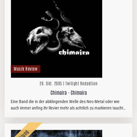
Musik Review
28. Okt. 2005 | Twilight Redaktion
Chimaira - Chimaira
Eine Band die in der abklingenden Welle des Neo Metal oder wie
auch immer anfing ihr Revier mehr als achtlich zu markieren taucht
nun wieder auf und…ja sie haut einem einen ordentlichen Batzen
Hass…