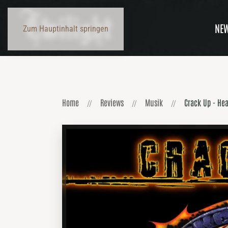
NE
Zum Hauptinhalt springen
Home
Reviews
Musik
Crack Up - Hea