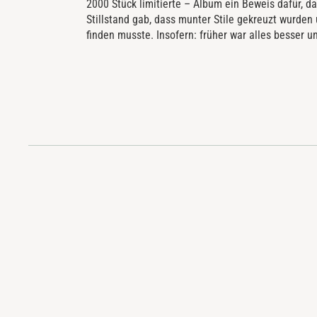
2000 Stück limitierte – Album ein Beweis dafür, da
Stillstand gab, dass munter Stile gekreuzt wurden
finden musste. Insofern: früher war alles besser 