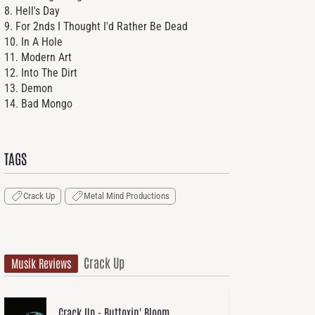
8. Hell's Day
9. For 2nds I Thought I'd Rather Be Dead
10. In A Hole
11. Modern Art
12. Into The Dirt
13. Demon
14. Bad Mongo
TAGS
Crack Up
Metal Mind Productions
Crack Up
Musik Reviews
Crack Up - Buttoxin' Bloom