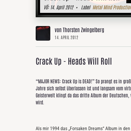
VÖ:
14. April 2012
• Label
Metal Mind Productio
von Thorsten Zwingelberg
14. APRIL 2012
Crack Up - Heads Will Roll
“MAJOR NEWS: Crack Up is DEAD!” So prangt es in große
Jahre sich selbst überlassen ist und langsam vom virtu
Geisterwelt klingt da das dritte Album der Deutschen,
wird.
Als mir 1994 das „Forsaken Dreams“ Album in den B