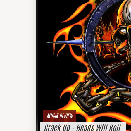
MUSIK REVIEW
Crack Up - Heads Will Roll