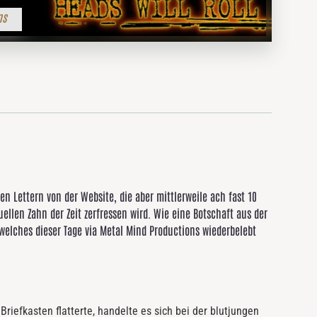
ns
n Lettern von der Website, die aber mittlerweile ach fast 10
ellen Zahn der Zeit zerfressen wird. Wie eine Botschaft aus der
 welches dieser Tage via Metal Mind Productions wiederbelebt
riefkasten flatterte, handelte es sich bei der blutjungen