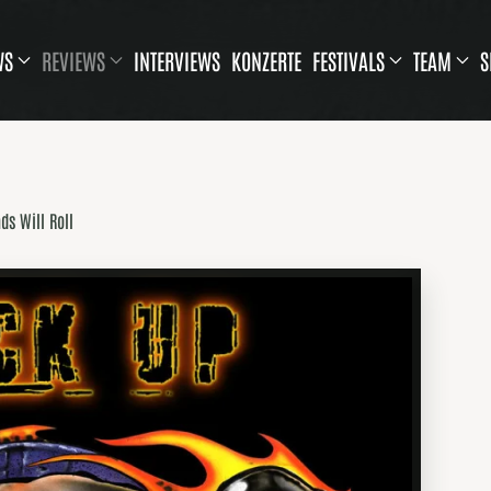
WS
REVIEWS
INTERVIEWS
KONZERTE
FESTIVALS
TEAM
S
ds Will Roll