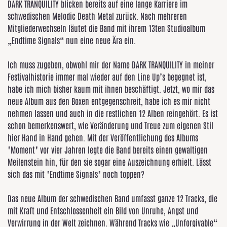
DARK TRANQUILITY blicken bereits auf eine lange Karriere im
schwedischen Melodic Death Metal zurück. Nach mehreren
Mitgliederwechseln läutet die Band mit ihrem 13ten Studioalbum
„Endtime Signals“ nun eine neue Ära ein.
Ich muss zugeben, obwohl mir der Name DARK TRANQUILITY in meiner
Festivalhistorie immer mal wieder auf den Line Up’s begegnet ist,
habe ich mich bisher kaum mit ihnen beschäftigt. Jetzt, wo mir das
neue Album aus den Boxen entgegenschreit, habe ich es mir nicht
nehmen lassen und auch in die restlichen 12 Alben reingehört. Es ist
schon bemerkenswert, wie Veränderung und Treue zum eigenen Stil
hier Hand in Hand gehen. Mit der Veröffentlichung des Albums
"Moment" vor vier Jahren legte die Band bereits einen gewaltigen
Meilenstein hin, für den sie sogar eine Auszeichnung erhielt. Lässt
sich das mit "Endtime Signals" noch toppen?
Das neue Album der schwedischen Band umfasst ganze 12 Tracks, die
mit Kraft und Entschlossenheit ein Bild von Unruhe, Angst und
Verwirrung in der Welt zeichnen. Während Tracks wie „Unforgivable“