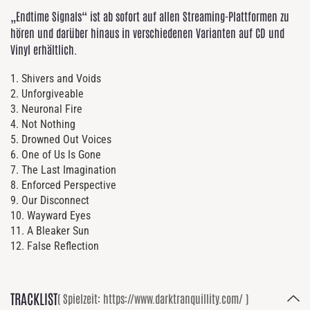
„Endtime Signals“ ist ab sofort auf allen Streaming-Plattformen zu
hören und darüber hinaus in verschiedenen Varianten auf CD und
Vinyl erhältlich.
1. Shivers and Voids
2. Unforgiveable
3. Neuronal Fire
4. Not Nothing
5. Drowned Out Voices
6. One of Us Is Gone
7. The Last Imagination
8. Enforced Perspective
9. Our Disconnect
10. Wayward Eyes
11. A Bleaker Sun
12. False Reflection
TRACKLIST
( Spielzeit: https://www.darktranquillity.com/ )