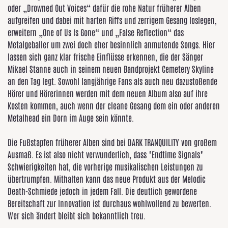
oder „Drowned Out Voices“ dafür die rohe Natur früherer Alben
aufgreifen und dabei mit harten Riffs und zerrigem Gesang loslegen,
erweitern „One of Us Is Gone“ und „False Reflection“ das
Metalgeballer um zwei doch eher besinnlich anmutende Songs. Hier
lassen sich ganz klar frische Einflüsse erkennen, die der Sänger
Mikael Stanne auch in seinem neuen Bandprojekt Cemetery Skyline
an den Tag legt. Sowohl langjährige Fans als auch neu dazustoßende
Hörer und Hörerinnen werden mit dem neuen Album also auf ihre
Kosten kommen, auch wenn der cleane Gesang dem ein oder anderen
Metalhead ein Dorn im Auge sein könnte.
Die Fußstapfen früherer Alben sind bei DARK TRANQUILITY von großem
Ausmaß. Es ist also nicht verwunderlich, dass "Endtime Signals"
Schwierigkeiten hat, die vorherige musikalischen Leistungen zu
übertrumpfen. Mithalten kann das neue Produkt aus der Melodic
Death-Schmiede jedoch in jedem Fall. Die deutlich gewordene
Bereitschaft zur Innovation ist durchaus wohlwollend zu bewerten.
Wer sich ändert bleibt sich bekanntlich treu.