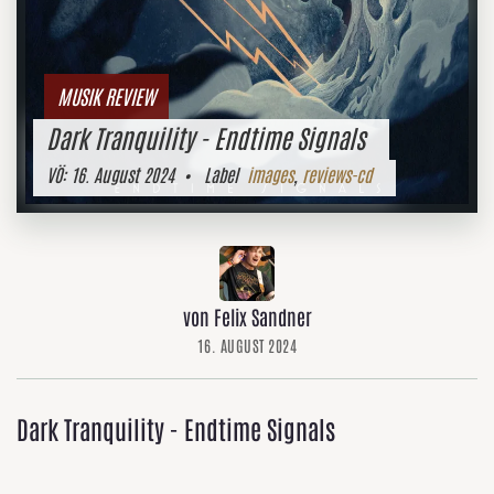
MUSIK REVIEW
Dark Tranquility - Endtime Signals
VÖ:
16. August 2024
• Label
images
,
reviews-cd
von Felix Sandner
16. AUGUST 2024
Dark Tranquility - Endtime Signals