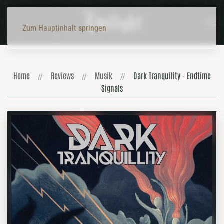
Zum Hauptinhalt springen
Home
Reviews
Musik
Dark Tranquility - Endtime
Signals