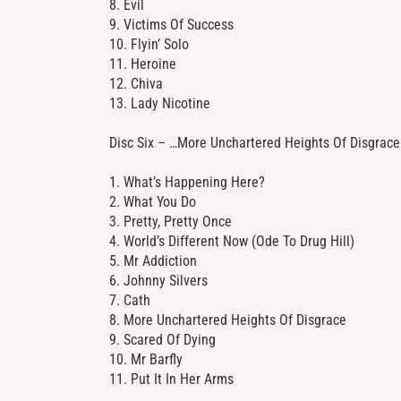
8. Evil
9. Victims Of Success
10. Flyin’ Solo
11. Heroine
12. Chiva
13. Lady Nicotine
Disc Six – …More Unchartered Heights Of Disgrace
1. What’s Happening Here?
2. What You Do
3. Pretty, Pretty Once
4. World’s Different Now (Ode To Drug Hill)
5. Mr Addiction
6. Johnny Silvers
7. Cath
8. More Unchartered Heights Of Disgrace
9. Scared Of Dying
10. Mr Barfly
11. Put It In Her Arms