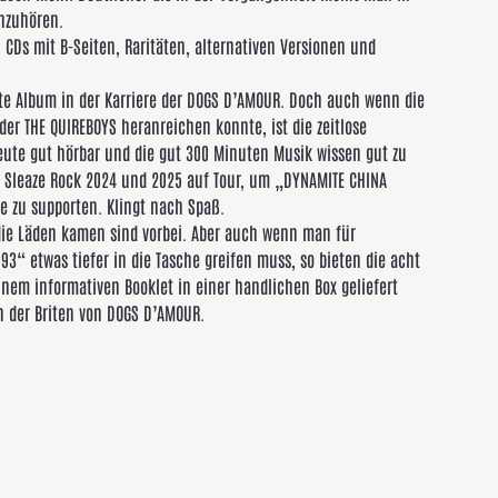
chzuhören.
CDs mit B-Seiten, Raritäten, alternativen Versionen und
nste Album in der Karriere der DOGS D’AMOUR. Doch auch wenn die
er THE QUIREBOYS heranreichen konnte, ist die zeitlose
eute gut hörbar und die gut 300 Minuten Musik wissen gut zu
 Sleaze Rock 2024 und 2025 auf Tour, um „DYNAMITE CHINA
e zu supporten. Klingt nach Spaß.
n die Läden kamen sind vorbei. Aber auch wenn man für
3“ etwas tiefer in die Tasche greifen muss, so bieten die acht
nem informativen Booklet in einer handlichen Box geliefert
n der Briten von DOGS D’AMOUR.