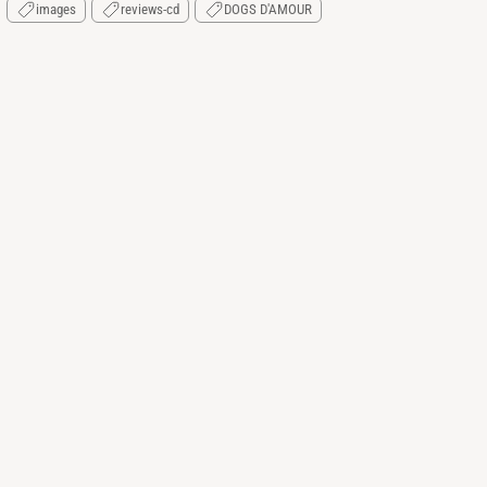
images
reviews-cd
DOGS D'AMOUR