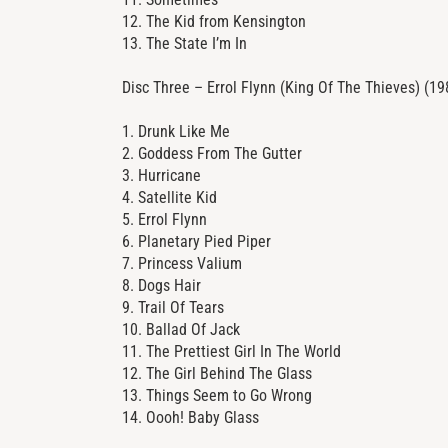
12. The Kid from Kensington
13. The State I’m In
Disc Three – Errol Flynn (King Of The Thieves) (19
1. Drunk Like Me
2. Goddess From The Gutter
3. Hurricane
4. Satellite Kid
5. Errol Flynn
6. Planetary Pied Piper
7. Princess Valium
8. Dogs Hair
9. Trail Of Tears
10. Ballad Of Jack
11. The Prettiest Girl In The World
12. The Girl Behind The Glass
13. Things Seem to Go Wrong
14. Oooh! Baby Glass