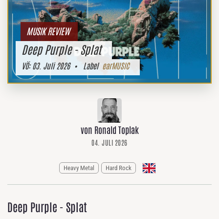
MUSIK REVIEW
Deep Purple - Splat
VÖ:
03. Juli 2026
• Label
earMUSIC
von Ronald Toplak
04. JULI 2026
Heavy Metal
Hard Rock
Deep Purple - Splat