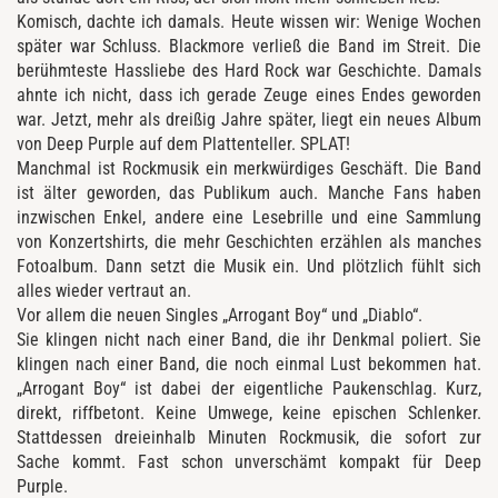
Komisch, dachte ich damals. Heute wissen wir: Wenige Wochen
später war Schluss. Blackmore verließ die Band im Streit. Die
berühmteste Hassliebe des Hard Rock war Geschichte. Damals
ahnte ich nicht, dass ich gerade Zeuge eines Endes geworden
war. Jetzt, mehr als dreißig Jahre später, liegt ein neues Album
von Deep Purple auf dem Plattenteller. SPLAT!
Manchmal ist Rockmusik ein merkwürdiges Geschäft. Die Band
ist älter geworden, das Publikum auch. Manche Fans haben
inzwischen Enkel, andere eine Lesebrille und eine Sammlung
von Konzertshirts, die mehr Geschichten erzählen als manches
Fotoalbum. Dann setzt die Musik ein. Und plötzlich fühlt sich
alles wieder vertraut an.
Vor allem die neuen Singles „Arrogant Boy“ und „Diablo“.
Sie klingen nicht nach einer Band, die ihr Denkmal poliert. Sie
klingen nach einer Band, die noch einmal Lust bekommen hat.
„Arrogant Boy“ ist dabei der eigentliche Paukenschlag. Kurz,
direkt, riffbetont. Keine Umwege, keine epischen Schlenker.
Stattdessen dreieinhalb Minuten Rockmusik, die sofort zur
Sache kommt. Fast schon unverschämt kompakt für Deep
Purple.