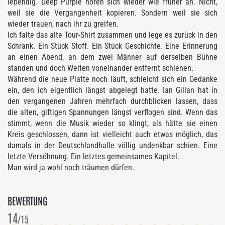
lebendig. Deep Purple hören sich wieder wie früher an. Nicht,
weil sie die Vergangenheit kopieren. Sondern weil sie sich
wieder trauen, nach ihr zu greifen.
Ich falte das alte Tour-Shirt zusammen und lege es zurück in den
Schrank. Ein Stück Stoff. Ein Stück Geschichte. Eine Erinnerung
an einen Abend, an dem zwei Männer auf derselben Bühne
standen und doch Welten voneinander entfernt schienen.
Während die neue Platte noch läuft, schleicht sich ein Gedanke
ein, den ich eigentlich längst abgelegt hatte. Ian Gillan hat in
den vergangenen Jahren mehrfach durchblicken lassen, dass
die alten, giftigen Spannungen längst verflogen sind. Wenn das
stimmt, wenn die Musik wieder so klingt, als hätte sie einen
Kreis geschlossen, dann ist vielleicht auch etwas möglich, das
damals in der Deutschlandhalle völlig undenkbar schien. Eine
letzte Versöhnung. Ein letztes gemeinsames Kapitel.
Man wird ja wohl noch träumen dürfen.
BEWERTUNG
14
/15