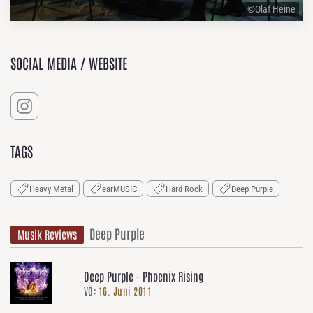
©Olaf Heine
SOCIAL MEDIA / WEBSITE
TAGS
Heavy Metal
earMUSIC
Hard Rock
Deep Purple
Deep Purple
Musik Reviews
Deep Purple - Phoenix Rising
VÖ:
16. Juni 2011