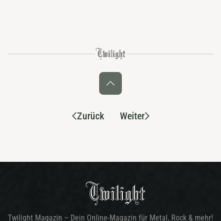
Zurück
Weiter
Twilight Magazin – Dein Online-Magazin für Metal, Rock & mehr!