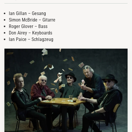
Ian Gillan
– Gesang
Simon McBride
– Gitarre
Roger Glover
– Bass
Don Airey
– Keyboards
Ian Paice
– Schlagzeug