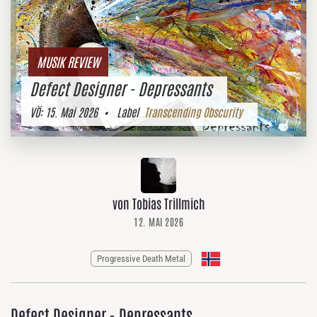
MUSIK REVIEW
Defect Designer - Depressants
VÖ:
15. Mai 2026
• Label
Transcending Obscurity
von Tobias Trillmich
12. MAI 2026
Progressive Death Metal
Defect Designer - Depressants