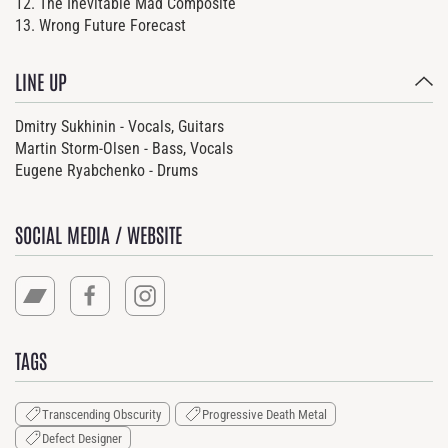
12. The Inevitable Mad Composite
13. Wrong Future Forecast
LINE UP
Dmitry Sukhinin - Vocals, Guitars
Martin Storm-Olsen - Bass, Vocals
Eugene Ryabchenko - Drums
SOCIAL MEDIA / WEBSITE
TAGS
Transcending Obscurity
Progressive Death Metal
Defect Designer