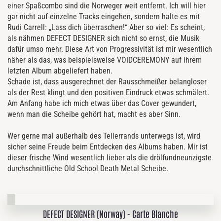
einer Spaßcombo sind die Norweger weit entfernt. Ich will hier
gar nicht auf einzelne Tracks eingehen, sondern halte es mit
Rudi Carrell: „Lass dich überraschen!“ Aber so viel: Es scheint,
als nähmen DEFECT DESIGNER sich nicht so ernst, die Musik
dafür umso mehr. Diese Art von Progressivität ist mir wesentlich
näher als das, was beispielsweise VOIDCEREMONY auf ihrem
letzten Album abgeliefert haben.
Schade ist, dass ausgerechnet der Rausschmeißer belangloser
als der Rest klingt und den positiven Eindruck etwas schmälert.
Am Anfang habe ich mich etwas über das Cover gewundert,
wenn man die Scheibe gehört hat, macht es aber Sinn.
Wer gerne mal außerhalb des Tellerrands unterwegs ist, wird
sicher seine Freude beim Entdecken des Albums haben. Mir ist
dieser frische Wind wesentlich lieber als die drölfundneunzigste
durchschnittliche Old School Death Metal Scheibe.
DEFECT DESIGNER (Norway) - Carte Blanche