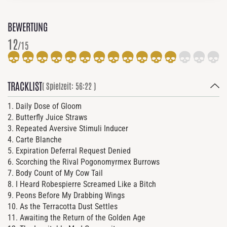
BEWERTUNG
12
/15
TRACKLIST
( Spielzeit: 56:22 )
1. Daily Dose of Gloom
2. Butterfly Juice Straws
3. Repeated Aversive Stimuli Inducer
4. Carte Blanche
5. Expiration Deferral Request Denied
6. Scorching the Rival Pogonomyrmex Burrows
7. Body Count of My Cow Tail
8. I Heard Robespierre Screamed Like a Bitch
9. Peons Before My Drabbing Wings
10. As the Terracotta Dust Settles
11. Awaiting the Return of the Golden Age