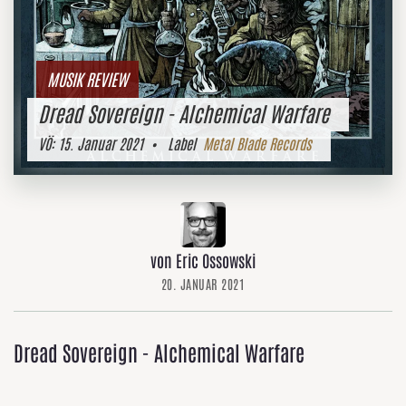
MUSIK REVIEW
Dread Sovereign - Alchemical Warfare
VÖ:
15. Januar 2021
• Label
Metal Blade Records
von Eric Ossowski
20. JANUAR 2021
Dread Sovereign - Alchemical Warfare