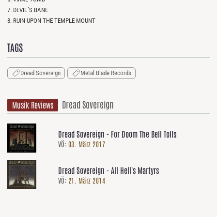
7. DEVIL´S BANE
8. RUIN UPON THE TEMPLE MOUNT
TAGS
Dread Sovereign
Metal Blade Records
Dread Sovereign
Musik Reviews
Dread Sovereign - For Doom The Bell Tolls
VÖ:
03. März 2017
Dread Sovereign - All Hell's Martyrs
VÖ:
21. März 2014