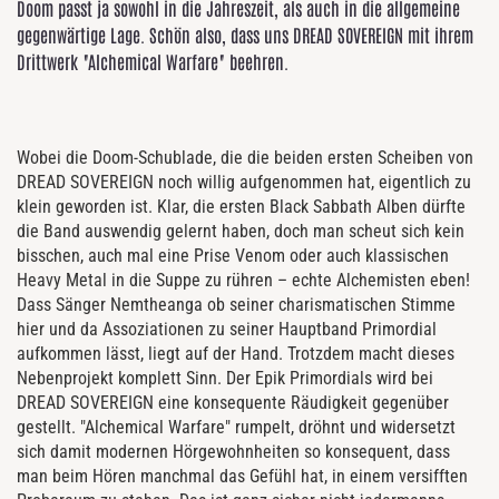
Doom passt ja sowohl in die Jahreszeit, als auch in die allgemeine
gegenwärtige Lage. Schön also, dass uns DREAD SOVEREIGN mit ihrem
Drittwerk "Alchemical Warfare" beehren.
Wobei die Doom-Schublade, die die beiden ersten Scheiben von
DREAD SOVEREIGN noch willig aufgenommen hat, eigentlich zu
klein geworden ist. Klar, die ersten Black Sabbath Alben dürfte
die Band auswendig gelernt haben, doch man scheut sich kein
bisschen, auch mal eine Prise Venom oder auch klassischen
Heavy Metal in die Suppe zu rühren – echte Alchemisten eben!
Dass Sänger Nemtheanga ob seiner charismatischen Stimme
hier und da Assoziationen zu seiner Hauptband Primordial
aufkommen lässt, liegt auf der Hand. Trotzdem macht dieses
Nebenprojekt komplett Sinn. Der Epik Primordials wird bei
DREAD SOVEREIGN eine konsequente Räudigkeit gegenüber
gestellt. "Alchemical Warfare" rumpelt, dröhnt und widersetzt
sich damit modernen Hörgewohnheiten so konsequent, dass
man beim Hören manchmal das Gefühl hat, in einem versifften