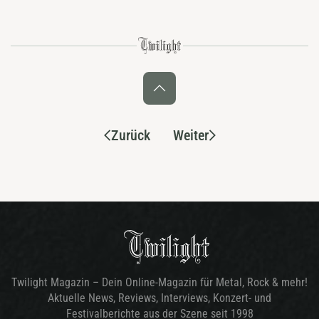
Zurück
Weiter
Twilight Magazin – Dein Online-Magazin für Metal, Rock & mehr!
Aktuelle News, Reviews, Interviews, Konzert- und
Festivalberichte aus der Szene seit 1998