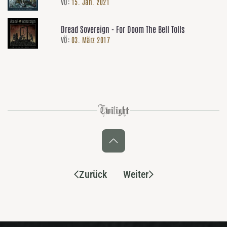
VÖ:
15. Jan. 2021
Dread Sovereign - For Doom The Bell Tolls
VÖ:
03. März 2017
Zurück
Weiter