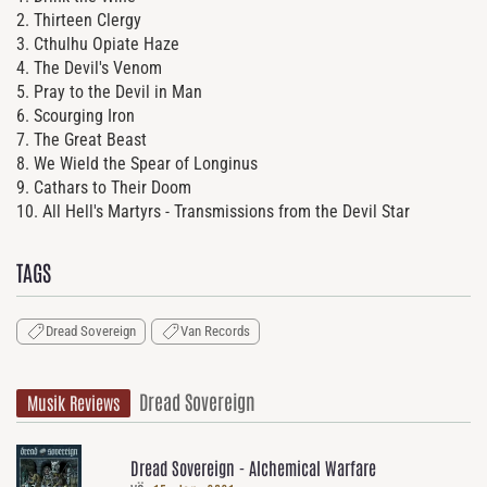
2. Thirteen Clergy
3. Cthulhu Opiate Haze
4. The Devil's Venom
5. Pray to the Devil in Man
6. Scourging Iron
7. The Great Beast
8. We Wield the Spear of Longinus
9. Cathars to Their Doom
10. All Hell's Martyrs - Transmissions from the Devil Star
TAGS
Dread Sovereign
Van Records
Dread Sovereign
Musik Reviews
Dread Sovereign - Alchemical Warfare