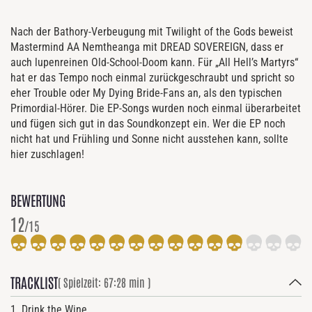
Nach der Bathory-Verbeugung mit Twilight of the Gods beweist
Mastermind AA Nemtheanga mit DREAD SOVEREIGN, dass er
auch lupenreinen Old-School-Doom kann. Für „All Hell’s Martyrs“
hat er das Tempo noch einmal zurückgeschraubt und spricht so
eher Trouble oder My Dying Bride-Fans an, als den typischen
Primordial-Hörer. Die EP-Songs wurden noch einmal überarbeitet
und fügen sich gut in das Soundkonzept ein. Wer die EP noch
nicht hat und Frühling und Sonne nicht ausstehen kann, sollte
hier zuschlagen!
BEWERTUNG
12
/15
TRACKLIST
( Spielzeit: 67:28 min )
1. Drink the Wine