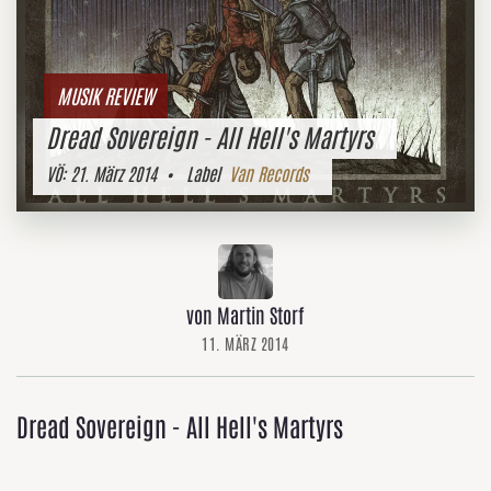
MUSIK REVIEW
Dread Sovereign - All Hell's Martyrs
VÖ:
21. März 2014
• Label
Van Records
von Martin Storf
11. MÄRZ 2014
Dread Sovereign - All Hell's Martyrs