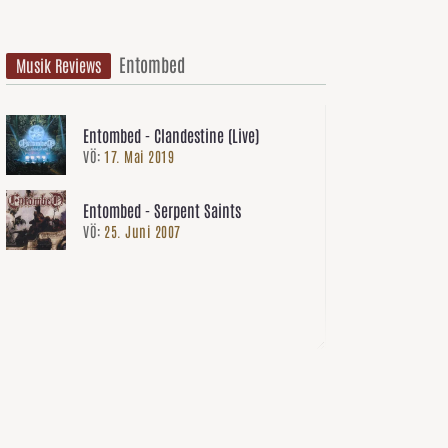
Entombed
Musik Reviews
Entombed - Clandestine (Live)
VÖ:
17. Mai 2019
Entombed - Serpent Saints
VÖ:
25. Juni 2007