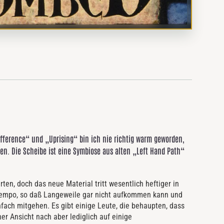
fference“ und „Uprising“ bin ich nie richtig warm geworden,
n. Die Scheibe ist eine Symbiose aus alten „Left Hand Path“
en, doch das neue Material tritt wesentlich heftiger in
Tempo, so daß Langeweile gar nicht aufkommen kann und
fach mitgehen. Es gibt einige Leute, die behaupten, dass
ner Ansicht nach aber lediglich auf einige