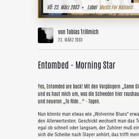
VÖ:
23. März 2003
• Label
Music For Nations
von Tobias Trillmich
23. MÄRZ 2003
Entombed - Morning Star
Yes, Entomded are back! Mit den Vorgängern „Same Di
und es haut mich um, was die Schweden hier raushaue
und neueren „To Ride...“ - Tagen.
Nun könnte man etwas wie „Wolverine Blues“ erwart
den Allerwertesten. Geschickt wechselt man das 
egal ob schnell oder langsam, der Zuhörer muß ein
sich die Scheibe nach Slayer anhört; das trifft mei