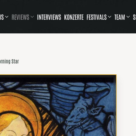
WS
REVIEWS
INTERVIEWS
KONZERTE
FESTIVALS
TEAM
S
rning Star