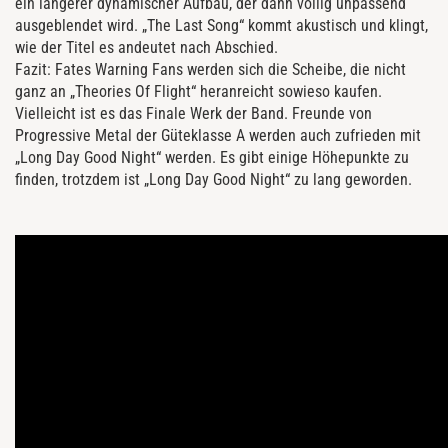
ein längerer dynamischer Aufbau, der dann völlig unpassend
ausgeblendet wird. „The Last Song“ kommt akustisch und klingt,
wie der Titel es andeutet nach Abschied.
Fazit: Fates Warning Fans werden sich die Scheibe, die nicht
ganz an „Theories Of Flight“ heranreicht sowieso kaufen.
Vielleicht ist es das Finale Werk der Band. Freunde von
Progressive Metal der Güteklasse A werden auch zufrieden mit
„Long Day Good Night“ werden. Es gibt einige Höhepunkte zu
finden, trotzdem ist „Long Day Good Night“ zu lang geworden.