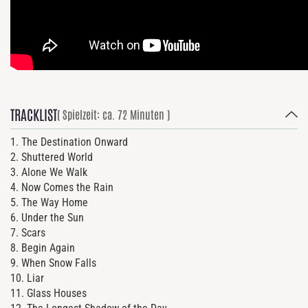
TRACKLIST
( Spielzeit: ca. 72 Minuten )
1. The Destination Onward
2. Shuttered World
3. Alone We Walk
4. Now Comes the Rain
5. The Way Home
6. Under the Sun
7. Scars
8. Begin Again
9. When Snow Falls
10. Liar
11. Glass Houses