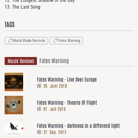
12. The Longest Shadow of the Day
13. The Last Song
TAGS
Metal Blade Records
Fates Warning
Fates Warning
Musik Reviews
Fates Warning - Live Over Europe
VÖ:
29. Juni 2018
Fates Warning - Theorie Of Flight
VÖ:
01. Juli 2016
Fates Warning - darkness in a differend light
VÖ:
27. Sep. 2013