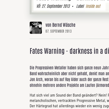
VÖ:
27. September 2013
• Label
Inside out
von Bernd Wäsche
07. SEPTEMBER 2013
Fates Warning - darkness in a di
Die Progressiven Metaller haben sich ganze neun Jahre 
Band wahrscheinlich aber nicht gehabt, denkt man a
Jon Arch, woran bis auf Ray Alder auch der ganze Rest 
ohnehin mehrere andere Projekte am Laufen (Armored
Hat sich viel am Sound der Band geändert? Nein! 
melancholischen, vertrackten Progressive Metal, 
Der Härtegrad hat allerdings wieder ein wenig z