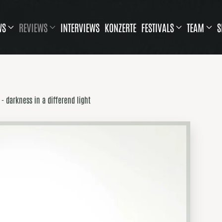
WS
REVIEWS
INTERVIEWS
KONZERTE
FESTIVALS
TEAM
S
- darkness in a differend light