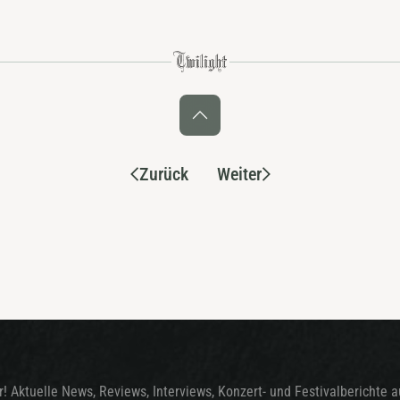
Zurück
Weiter
! Aktuelle News, Reviews, Interviews, Konzert- und Festivalberichte 