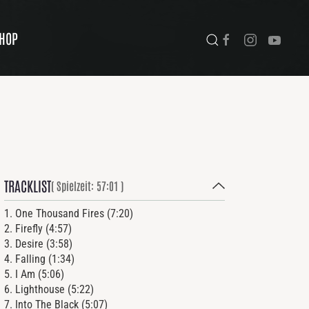
HOP
TRACKLIST
( Spielzeit: 57:01 )
1. One Thousand Fires (7:20)
2. Firefly (4:57)
3. Desire (3:58)
4. Falling (1:34)
5. I Am (5:06)
6. Lighthouse (5:22)
7. Into The Black (5:07)