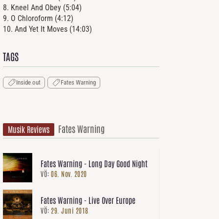
8. Kneel And Obey (5:04)
9. O Chloroform (4:12)
10. And Yet It Moves (14:03)
TAGS
Inside out
Fates Warning
Fates Warning
Musik Reviews
Fates Warning - Long Day Good Night
VÖ:
06. Nov. 2020
Fates Warning - Live Over Europe
VÖ:
29. Juni 2018