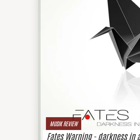
MUSIK REVIEW
Fates Warning - darkness in a