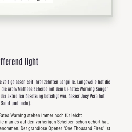
fferend light
Zeit gelassen seit ihrer zehnten Langrille. Langeweile hat die
n die Arch/Matheos Scheibe mit dem Ur-Fates Warning Sänger
der aktuellen Besetzung beteiligt war. Basser Joey Vera hat
 Saint und mehr).
Fates Warning stehen immer noch für leicht
wie man es auf den vorherigen Scheiben schon gehört hat.
ugenommen. Der grandiose Opener "One Thousand Fires" ist