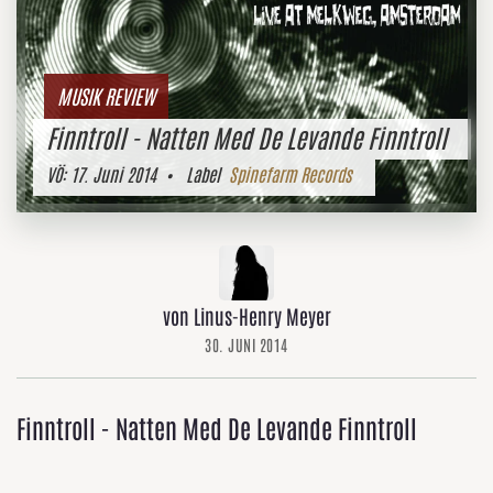
MUSIK REVIEW
Finntroll - Natten Med De Levande Finntroll
VÖ:
17. Juni 2014
• Label
Spinefarm Records
von Linus-Henry Meyer
30. JUNI 2014
Finntroll - Natten Med De Levande Finntroll