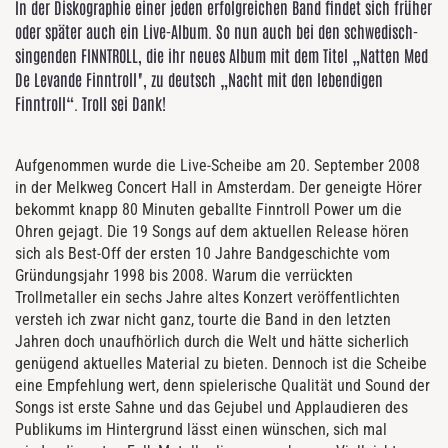
In der Diskographie einer jeden erfolgreichen Band findet sich früher
oder später auch ein Live-Album. So nun auch bei den schwedisch-
singenden FINNTROLL, die ihr neues Album mit dem Titel „Natten Med
De Levande Finntroll", zu deutsch „Nacht mit den lebendigen
Finntroll“. Troll sei Dank!
Aufgenommen wurde die Live-Scheibe am 20. September 2008
in der Melkweg Concert Hall in Amsterdam. Der geneigte Hörer
bekommt knapp 80 Minuten geballte Finntroll Power um die
Ohren gejagt. Die 19 Songs auf dem aktuellen Release hören
sich als Best-Off der ersten 10 Jahre Bandgeschichte vom
Gründungsjahr 1998 bis 2008. Warum die verrückten
Trollmetaller ein sechs Jahre altes Konzert veröffentlichten
versteh ich zwar nicht ganz, tourte die Band in den letzten
Jahren doch unaufhörlich durch die Welt und hätte sicherlich
genügend aktuelles Material zu bieten. Dennoch ist die Scheibe
eine Empfehlung wert, denn spielerische Qualität und Sound der
Songs ist erste Sahne und das Gejubel und Applaudieren des
Publikums im Hintergrund lässt einen wünschen, sich mal