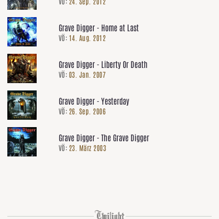
VÖ:
24. Sep. 2012
Grave Digger - Home at Last
VÖ:
14. Aug. 2012
Grave Digger - Liberty Or Death
VÖ:
03. Jan. 2007
Grave Digger - Yesterday
VÖ:
26. Sep. 2006
Grave Digger - The Grave Digger
VÖ:
23. März 2003