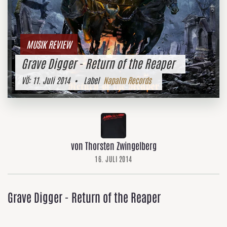
MUSIK REVIEW
Grave Digger - Return of the Reaper
VÖ:
11. Juli 2014
• Label
Napalm Records
von Thorsten Zwingelberg
16. JULI 2014
Grave Digger - Return of the Reaper