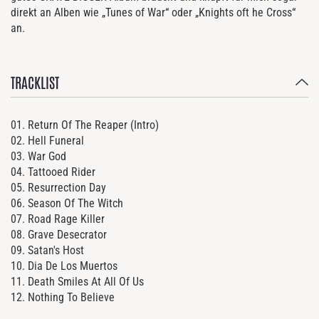
direkt an Alben wie „Tunes of War“ oder „Knights oft he Cross“
an.
TRACKLIST
01. Return Of The Reaper (Intro)
02. Hell Funeral
03. War God
04. Tattooed Rider
05. Resurrection Day
06. Season Of The Witch
07. Road Rage Killer
08. Grave Desecrator
09. Satan's Host
10. Dia De Los Muertos
11. Death Smiles At All Of Us
12.
Nothing To Believe