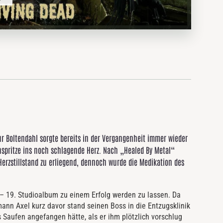
gur Boltendahl sorgte bereits in der Vergangenheit immer wieder
inspritze ins noch schlagende Herz. Nach „Healed By Metal“
Herzstillstand zu erliegend, dennoch wurde die Medikation des
 – 19. Studioalbum zu einem Erfolg werden zu lassen. Da
ann Axel kurz davor stand seinen Boss in die Entzugsklinik
s Saufen angefangen hätte, als er ihm plötzlich vorschlug