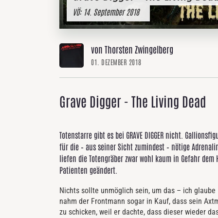
VÖ:
14. September 2018
von Thorsten Zwingelberg
01. DEZEMBER 2018
Grave Digger - The Living Dead
Totenstarre gibt es bei GRAVE DIGGER nicht. Gallionsfi
für die – aus seiner Sicht zumindest – nötige Adrenal
liefen die Totengräber zwar wohl kaum in Gefahr dem 
Patienten geändert.
Nichts sollte unmöglich sein, um das – ich glaube
nahm der Frontmann sogar in Kauf, dass sein Axtm
zu schicken, weil er dachte, dass dieser wieder da