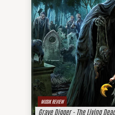
MUSIK REVIEW
Grave Digger - The Living Dea