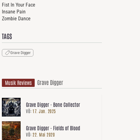
Fist In Your Face
Insane Pain
Zombie Dance
TAGS
Grave Digger
Grave Digger
Musik Reviews
Grave Digger - Bone Collector
VÖ:
17. Jan. 2025
Grave Digger - Fields of Blood
VÖ:
22. Mai 2020