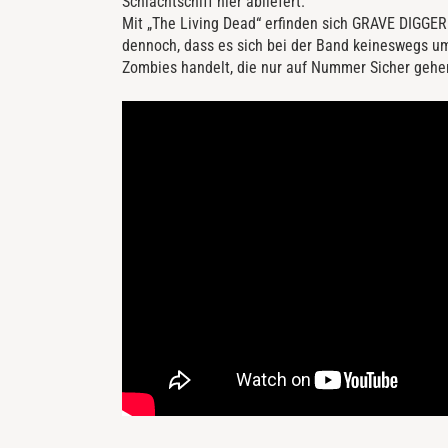
Schlachtschiff hier abliefert.
Mit „The Living Dead“ erfinden sich GRAVE DIGGER 
dennoch, dass es sich bei der Band keineswegs um
Zombies handelt, die nur auf Nummer Sicher geh