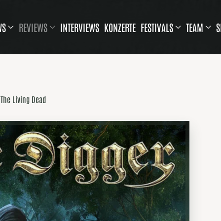
WS
REVIEWS
INTERVIEWS
KONZERTE
FESTIVALS
TEAM
S
 The Living Dead