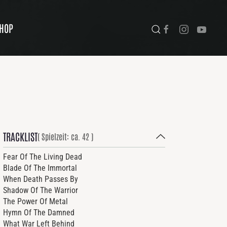
HOP
TRACKLIST
( Spielzeit: ca. 42 )
Fear Of The Living Dead
Blade Of The Immortal
When Death Passes By
Shadow Of The Warrior
The Power Of Metal
Hymn Of The Damned
What War Left Behind