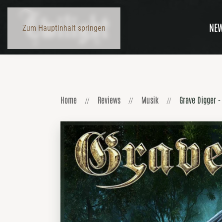
NE
Zum Hauptinhalt springen
Home
Reviews
Musik
Grave Digger -