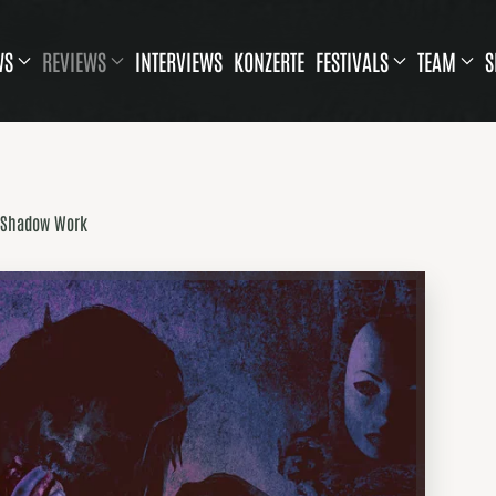
WS
REVIEWS
INTERVIEWS
KONZERTE
FESTIVALS
TEAM
S
 Shadow Work