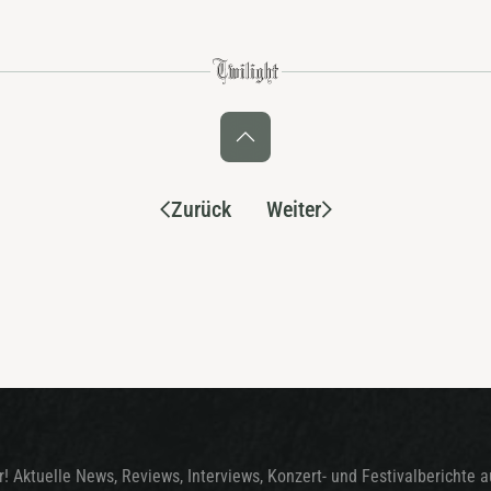
Zurück
Weiter
! Aktuelle News, Reviews, Interviews, Konzert- und Festivalberichte 