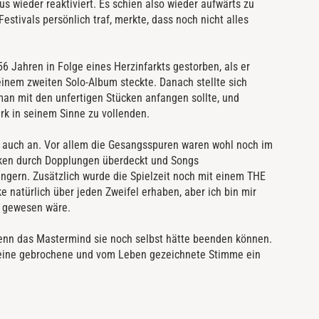
eder reaktiviert. Es schien also wieder aufwärts zu
stivals persönlich traf, merkte, dass noch nicht alles
 Jahren in Folge eines Herzinfarkts gestorben, als er
einem zweiten Solo-Album steckte. Danach stellte sich
man mit den unfertigen Stücken anfangen sollte, und
rk in seinem Sinne zu vollenden.
auch an. Vor allem die Gesangsspuren waren wohl noch im
cken durch Dopplungen überdeckt und Songs
ngern. Zusätzlich wurde die Spielzeit noch mit einem THE
e natürlich über jeden Zweifel erhaben, aber ich bin mir
n gewesen wäre.
wenn das Mastermind sie noch selbst hätte beenden können.
seine gebrochene und vom Leben gezeichnete Stimme ein