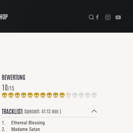
HOP
BEWERTUNG
10
/15
TRACKLIST
( Spielzeit: 41:13 min )
1. Ethereal Blessing
2. Madame Satan