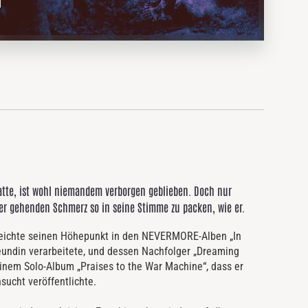
tte, ist wohl niemandem verborgen geblieben. Doch nur
er gehenden Schmerz so in seine Stimme zu packen, wie er.
eichte seinen Höhepunkt in den NEVERMORE-Alben „In
eundin verarbeitete, und dessen Nachfolger „Dreaming
einem Solo-Album „Praises to the War Machine“, dass er
sucht veröffentlichte.