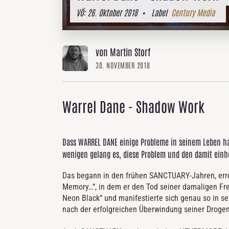
VÖ:
26. Oktober 2018
• Label
Century Media
von Martin Storf
30. NOVEMBER 2018
Warrel Dane - Shadow Work
Dass WARREL DANE einige Probleme in seinem Leben ha
wenigen gelang es, diese Problem und den damit einh
Das begann in den frühen SANCTUARY-Jahren, err
Memory…“, in dem er den Tod seiner damaligen Fr
Neon Black“ und manifestierte sich genau so in s
nach der erfolgreichen Überwindung seiner Drogen