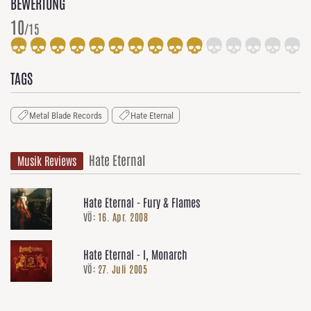
BEWERTUNG
10
/15
TAGS
Metal Blade Records
Hate Eternal
Hate Eternal
Musik Reviews
Hate Eternal - Fury & Flames
VÖ:
16. Apr. 2008
Hate Eternal - I, Monarch
VÖ:
27. Juli 2005