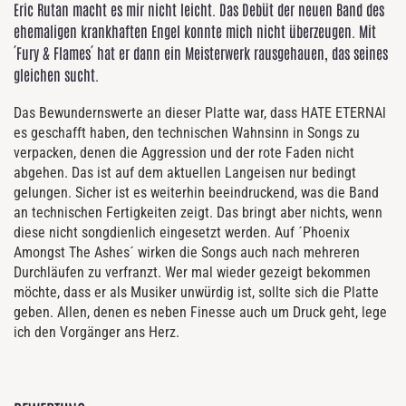
Eric Rutan macht es mir nicht leicht. Das Debüt der neuen Band des
ehemaligen krankhaften Engel konnte mich nicht überzeugen. Mit
´Fury & Flames´ hat er dann ein Meisterwerk rausgehauen, das seines
gleichen sucht.
Das Bewundernswerte an dieser Platte war, dass HATE ETERNAl
es geschafft haben, den technischen Wahnsinn in Songs zu
verpacken, denen die Aggression und der rote Faden nicht
abgehen. Das ist auf dem aktuellen Langeisen nur bedingt
gelungen. Sicher ist es weiterhin beeindruckend, was die Band
an technischen Fertigkeiten zeigt. Das bringt aber nichts, wenn
diese nicht songdienlich eingesetzt werden. Auf ´Phoenix
Amongst The Ashes´ wirken die Songs auch nach mehreren
Durchläufen zu verfranzt. Wer mal wieder gezeigt bekommen
möchte, dass er als Musiker unwürdig ist, sollte sich die Platte
geben. Allen, denen es neben Finesse auch um Druck geht, lege
ich den Vorgänger ans Herz.