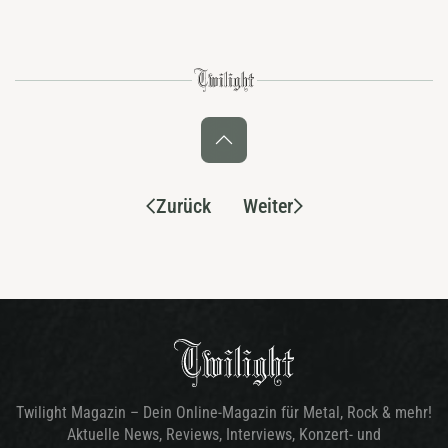
Zurück
Weiter
Twilight Magazin – Dein Online-Magazin für Metal, Rock & mehr!
Aktuelle News, Reviews, Interviews, Konzert- und