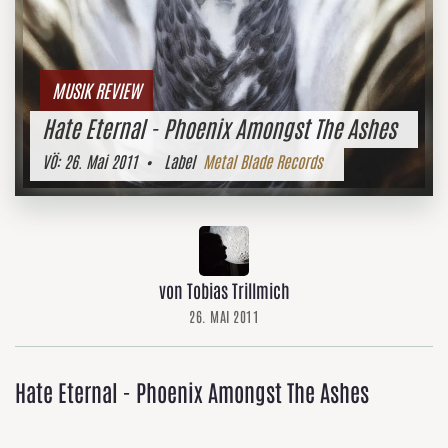
MUSIK REVIEW
Hate Eternal - Phoenix Amongst The Ashes
VÖ:
26. Mai 2011
• Label
Metal Blade Records
von Tobias Trillmich
26. MAI 2011
Hate Eternal - Phoenix Amongst The Ashes