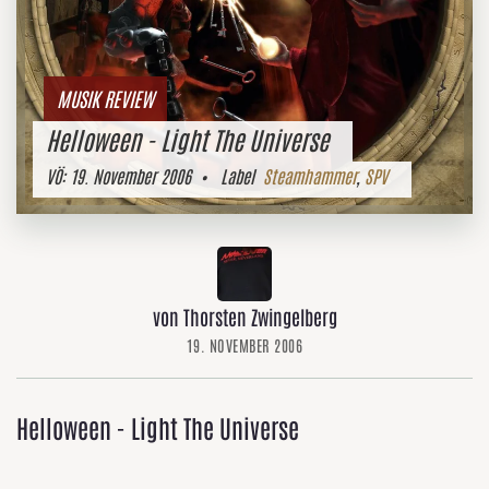
MUSIK REVIEW
Helloween - Light The Universe
VÖ:
19. November 2006
• Label
Steamhammer
,
SPV
von Thorsten Zwingelberg
19. NOVEMBER 2006
Helloween - Light The Universe