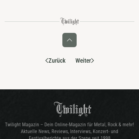
Zurück
Weiter
Twilight Magazin – Dein Online-Magazin für Metal, Rock & mehr!
Aktuelle News, Reviews, Interviews, Konzert- und
Festivalberichte aus der Szene seit 1998