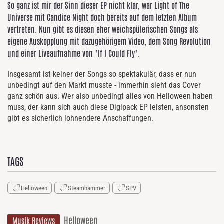
So ganz ist mir der Sinn dieser EP nicht klar, war Light of The
Universe mit Candice Night doch bereits auf dem letzten Album
vertreten. Nun gibt es diesen eher weichspülerischen Songs als
eigene Auskopplung mit dazugehörigem Video, dem Song Revolution
und einer Liveaufnahme von "If I Could Fly".
Insgesamt ist keiner der Songs so spektakulär, dass er nun
unbedingt auf den Markt musste - immerhin sieht das Cover
ganz schön aus. Wer also unbedingt alles von Helloween haben
muss, der kann sich auch diese Digipack EP leisten, ansonsten
gibt es sicherlich lohnendere Anschaffungen.
TAGS
Helloween
Steamhammer
SPV
Helloween
Musik Reviews