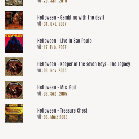
VÖ:
25. Jan. 2010
Helloween - Gambling with the devil
VÖ:
31. Okt. 2007
Helloween - Live In Sao Paulo
VÖ:
17. Feb. 2007
Helloween - Keeper of the seven keys - The Legacy
VÖ:
03. Nov. 2005
Helloween - Mrs. God
VÖ:
03. Sep. 2005
Helloween - Treasure Chest
VÖ:
06. März 2003