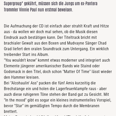
Supergroup" gekührt, müssen sich die Jungs um ex-Pantera
Trommler Vinnie Paul nun erstmal beweisen.
Die Aufmachung der CD ist einfach aber strahlt Kraft und Hitze
aus - da wollen wir doch mal sehen, ob die Musik diesen
Eindruck auch bestätigen kann. Der Titeltrack bricht mit
brachialer Gewalt aus den Boxen und Mudvayne Sänger Chad
Grad liefert den oralen Soundtrack zum Untergang. Ein wirklich
treibender Start ins Album.
"You wouldn't know" kommt etwas moderner und integriert auch
Elemente jüngerer amerikanischer Bands wie Staind oder
Godsmack in den Titel, doch schon "Matter Of Time" lässt wieder
den Hammer kreisen.
Bei "Alcohaulin' Ass" packen die fünf Amis kurzeitig die
Brechstange ein und holen die Lagerfeuerklampfe raus - aber
auch diese ruhigeren Töne stehen der Band gut zu Gesicht. Mit
"In the mood" gibt es sogar ein kleines instrumentelles Vorspiel,
bevor "Star" im gemäßigten Tempo durch die Membranen
brettert.