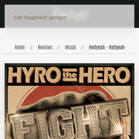
Zum Hauptinhalt springen
Home
Reviews
Musik
Hellyeah - Hellyeah