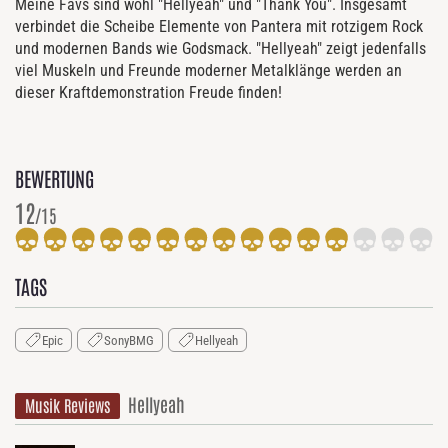
Meine Favs sind wohl "Hellyeah" und "Thank You". Insgesamt
verbindet die Scheibe Elemente von Pantera mit rotzigem Rock
und modernen Bands wie Godsmack. "Hellyeah" zeigt jedenfalls
viel Muskeln und Freunde moderner Metalklänge werden an
dieser Kraftdemonstration Freude finden!
BEWERTUNG
12
/15
TAGS
Epic
SonyBMG
Hellyeah
Hellyeah
Musik Reviews