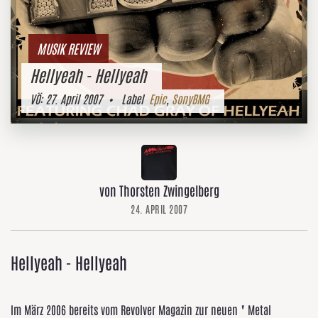
MUSIK REVIEW
Hellyeah - Hellyeah
VÖ:
27. April 2007
• Label
Epic
,
SonyBMG
von Thorsten Zwingelberg
24. APRIL 2007
Hellyeah - Hellyeah
Im März 2006 bereits vom Revolver Magazin zur neuen " Metal