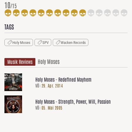
10
/15
TAGS
Holy Moses
SPV
Wacken Records
Holy Moses
Musik Reviews
Holy Moses - Redefined Mayhem
VÖ:
29. Apr. 2014
Holy Moses - Strength, Power, Will, Passion
VÖ:
05. Mai 2005