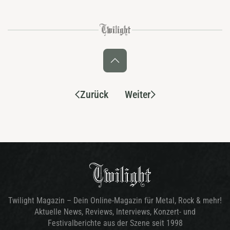
Zurück
Weiter
Twilight Magazin – Dein Online-Magazin für Metal, Rock & mehr!
Aktuelle News, Reviews, Interviews, Konzert- und
Festivalberichte aus der Szene seit 1998