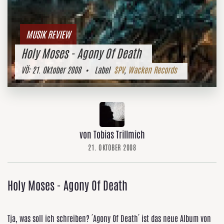
MUSIK REVIEW
Holy Moses - Agony Of Death
VÖ:
21. Oktober 2008
• Label
SPV
,
Wacken Records
von Tobias Trillmich
21. OKTOBER 2008
Holy Moses - Agony Of Death
Tja, was soll ich schreiben? ´Agony Of Death´ ist das neue Album von