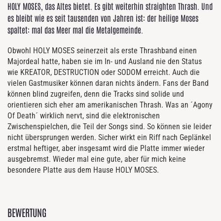
HOLY MOSES, das Altes bietet. Es gibt weiterhin straighten Thrash. Und
es bleibt wie es seit tausenden von Jahren ist: der heilige Moses
spaltet: mal das Meer mal die Metalgemeinde.
Obwohl HOLY MOSES seinerzeit als erste Thrashband einen
Majordeal hatte, haben sie im In- und Ausland nie den Status
wie KREATOR, DESTRUCTION oder SODOM erreicht. Auch die
vielen Gastmusiker können daran nichts ändern. Fans der Band
können blind zugreifen, denn die Tracks sind solide und
orientieren sich eher am amerikanischen Thrash. Was an ´Agony
Of Death´ wirklich nervt, sind die elektronischen
Zwischenspielchen, die Teil der Songs sind. So können sie leider
nicht übersprungen werden. Sicher wirkt ein Riff nach Geplänkel
erstmal heftiger, aber insgesamt wird die Platte immer wieder
ausgebremst. Wieder mal eine gute, aber für mich keine
besondere Platte aus dem Hause HOLY MOSES.
BEWERTUNG