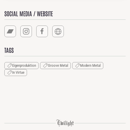
SOCIAL MEDIA / WEBSITE
TAGS
Eigenproduktion
Groove Metal
Modern Metal
In Virtue