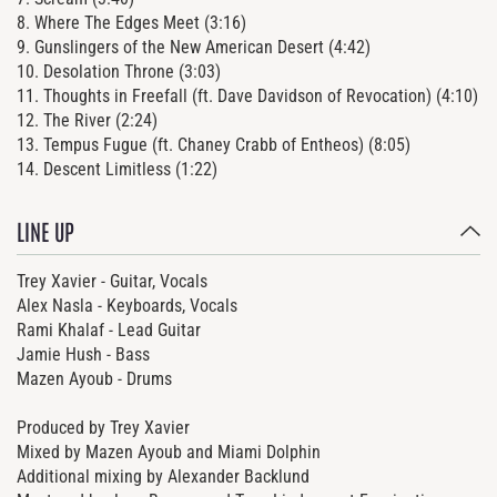
8. Where The Edges Meet (3:16)
9. Gunslingers of the New American Desert (4:42)
10. Desolation Throne (3:03)
11. Thoughts in Freefall (ft. Dave Davidson of Revocation) (4:10)
12. The River (2:24)
13. Tempus Fugue (ft. Chaney Crabb of Entheos) (8:05)
14. Descent Limitless (1:22)
LINE UP
Trey Xavier - Guitar, Vocals
Alex Nasla - Keyboards, Vocals
Rami Khalaf - Lead Guitar
Jamie Hush - Bass
Mazen Ayoub - Drums
Produced by Trey Xavier
Mixed by Mazen Ayoub and Miami Dolphin
Additional mixing by Alexander Backlund