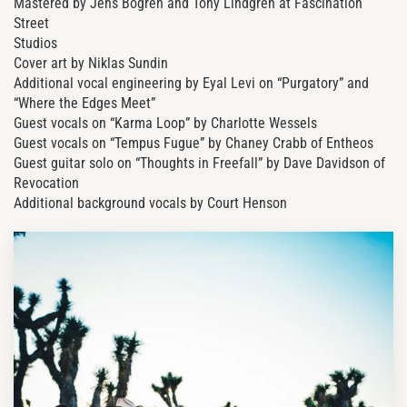
Mastered by Jens Bogren and Tony Lindgren at Fascination
Street
Studios
Cover art by Niklas Sundin
Additional vocal engineering by Eyal Levi on “Purgatory” and
“Where the Edges Meet”
Guest vocals on “Karma Loop” by Charlotte Wessels
Guest vocals on “Tempus Fugue” by Chaney Crabb of Entheos
Guest guitar solo on “Thoughts in Freefall” by Dave Davidson of
Revocation
Additional background vocals by Court Henson