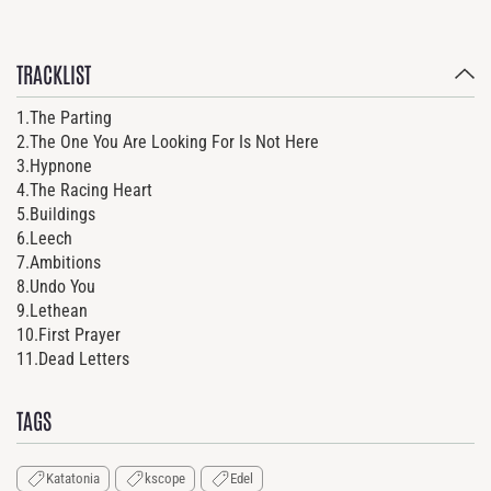
TRACKLIST
1.The Parting
2.The One You Are Looking For Is Not Here
3.Hypnone
4.The Racing Heart
5.Buildings
6.Leech
7.Ambitions
8.Undo You
9.Lethean
10.First Prayer
11.Dead Letters
TAGS
Katatonia
kscope
Edel