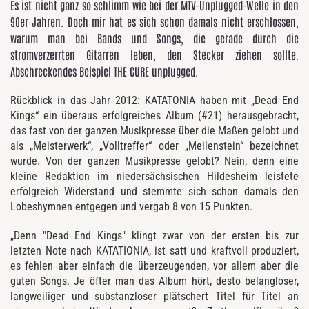
Es ist nicht ganz so schlimm wie bei der MTV-Unplugged-Welle in den
90er Jahren. Doch mir hat es sich schon damals nicht erschlossen,
warum man bei Bands und Songs, die gerade durch die
stromverzerrten Gitarren leben, den Stecker ziehen sollte.
Abschreckendes Beispiel THE CURE unplugged.
Rückblick in das Jahr 2012: KATATONIA haben mit „Dead End
Kings“ ein überaus erfolgreiches Album (#21) herausgebracht,
das fast von der ganzen Musikpresse über die Maßen gelobt und
als „Meisterwerk“, „Volltreffer“ oder „Meilenstein“ bezeichnet
wurde. Von der ganzen Musikpresse gelobt? Nein, denn eine
kleine Redaktion im niedersächsischen Hildesheim leistete
erfolgreich Widerstand und stemmte sich schon damals den
Lobeshymnen entgegen und vergab 8 von 15 Punkten.
„Denn "Dead End Kings" klingt zwar von der ersten bis zur
letzten Note nach KATATIONIA, ist satt und kraftvoll produziert,
es fehlen aber einfach die überzeugenden, vor allem aber die
guten Songs. Je öfter man das Album hört, desto belangloser,
langweiliger und substanzloser plätschert Titel für Titel an