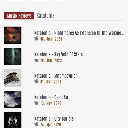
Katatonia
Musik Reviews
Katatonia - Nightmares As Extension Of The Waking
VÖ:
06. Juni 2025
State
Katatonia - Sky Void Of Stars
VÖ:
20. Jan. 2023
Katatonia - Mnemosynian
VÖ:
01. Okt. 2021
Katatonia - Dead Air
VÖ:
13. Nov. 2020
Katatonia - City Burials
VÖ:
24. Apr. 2020