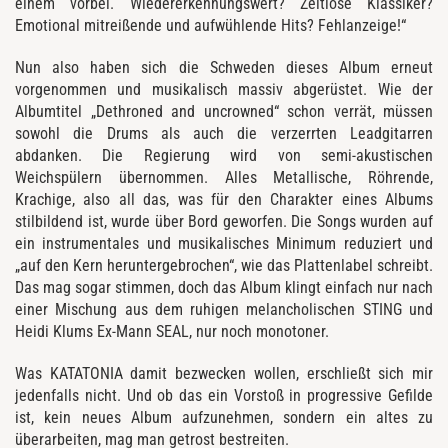
einem vorbei. Wiedererkennungswert? Zeitlose Klassiker?
Emotional mitreißende und aufwühlende Hits? Fehlanzeige!“
Nun also haben sich die Schweden dieses Album erneut
vorgenommen und musikalisch massiv abgerüstet. Wie der
Albumtitel „Dethroned and uncrowned“ schon verrät, müssen
sowohl die Drums als auch die verzerrten Leadgitarren
abdanken. Die Regierung wird von semi-akustischen
Weichspülern übernommen. Alles Metallische, Röhrende,
Krachige, also all das, was für den Charakter eines Albums
stilbildend ist, wurde über Bord geworfen. Die Songs wurden auf
ein instrumentales und musikalisches Minimum reduziert und
„auf den Kern heruntergebrochen“, wie das Plattenlabel schreibt.
Das mag sogar stimmen, doch das Album klingt einfach nur nach
einer Mischung aus dem ruhigen melancholischen STING und
Heidi Klums Ex-Mann SEAL, nur noch monotoner.
Was KATATONIA damit bezwecken wollen, erschließt sich mir
jedenfalls nicht. Und ob das ein Vorstoß in progressive Gefilde
ist, kein neues Album aufzunehmen, sondern ein altes zu
überarbeiten, mag man getrost bestreiten.