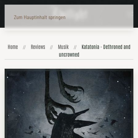
Zum Hauptinhalt springen
Home
Reviews
Musik
Katatonia - Dethroned and
uncrowned