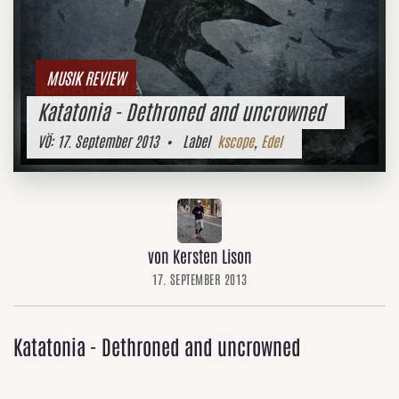
MUSIK REVIEW
Katatonia - Dethroned and uncrowned
VÖ:
17. September 2013
• Label
kscope
,
Edel
von Kersten Lison
17. SEPTEMBER 2013
Katatonia - Dethroned and uncrowned