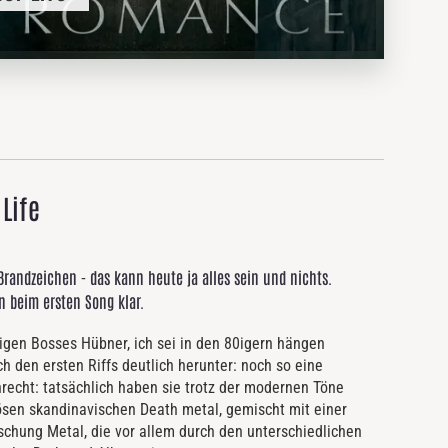
Life
randzeichen - das kann heute ja alles sein und nichts.
n beim ersten Song klar.
gen Bosses Hübner, ich sei in den 80igern hängen
 den ersten Riffs deutlich herunter: noch so eine
echt: tatsächlich haben sie trotz der modernen Töne
ösen skandinavischen Death metal, gemischt mit einer
chung Metal, die vor allem durch den unterschiedlichen