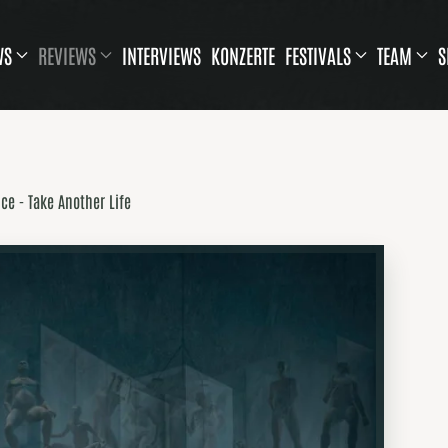
WS
REVIEWS
INTERVIEWS
KONZERTE
FESTIVALS
TEAM
S
ce - Take Another Life