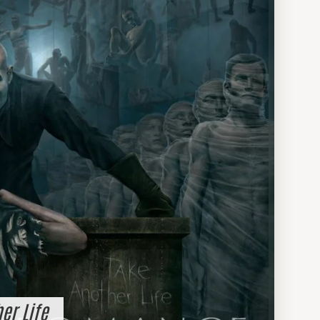
er Life