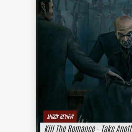
MUSIK REVIEW
Kill The Romance - Take Anoth