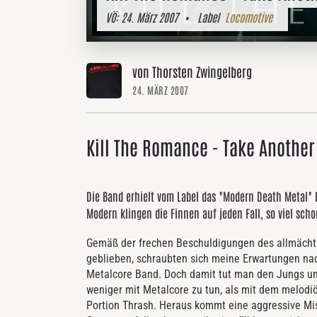
VÖ:
24. März 2007
• Label
Locomotive
von Thorsten Zwingelberg
24. MÄRZ 2007
Kill The Romance - Take Another 
Die Band erhielt vom Label das "Modern Death Metal" B
Modern klingen die Finnen auf jeden Fall, so viel scho
Gemäß der frechen Beschuldigungen des allmächti
geblieben, schraubten sich meine Erwartungen nach
Metalcore Band. Doch damit tut man den Jungs unr
weniger mit Metalcore zu tun, als mit dem melodi
Portion Thrash. Heraus kommt eine aggressive Mis