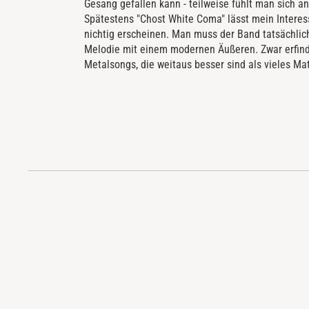
Gesang gefallen kann - teilweise fühlt man sich an
Spätestens "Chost White Coma" lässt mein Interes
nichtig erscheinen. Man muss der Band tatsächlic
Melodie mit einem modernen Äußeren. Zwar erfind
Metalsongs, die weitaus besser sind als vieles Ma