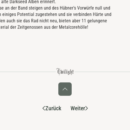
 alte Darkseed Alben erinnert.
se an der Band steigen und des Hübner's Vorwürfe null und
h einiges Potential zugestehen und sie verbinden Härte und
en auch sie das Rad nicht neu, bieten aber 11 gelungene
terial der Zeitgenossen aus der Metalcorehölle!
Zurück
Weiter