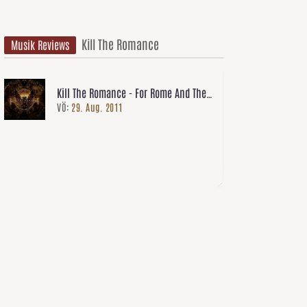
Kill The Romance
Musik Reviews
Kill The Romance - For Rome And The
VÖ:
29. Aug. 2011
Throne