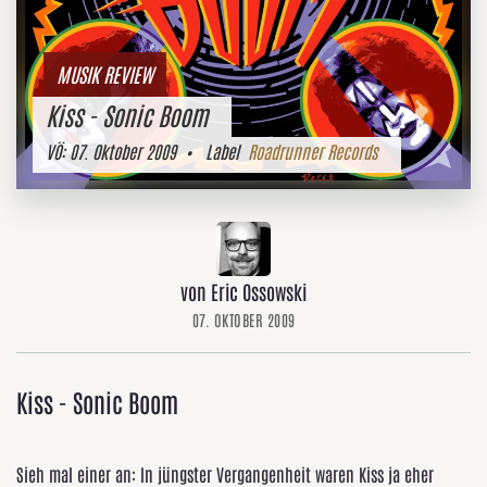
MUSIK REVIEW
Kiss - Sonic Boom
VÖ:
07. Oktober 2009
• Label
Roadrunner Records
von Eric Ossowski
07. OKTOBER 2009
Kiss - Sonic Boom
Sieh mal einer an: In jüngster Vergangenheit waren Kiss ja eher