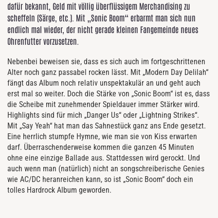
dafür bekannt, Geld mit völlig überflüssigem Merchandising zu
scheffeln (Särge, etc.). Mit „Sonic Boom“ erbarmt man sich nun
endlich mal wieder, der nicht gerade kleinen Fangemeinde neues
Ohrenfutter vorzusetzen.
Nebenbei beweisen sie, dass es sich auch im fortgeschrittenen
Alter noch ganz passabel rocken lässt. Mit „Modern Day Delilah“
fängt das Album noch relativ unspektakulär an und geht auch
erst mal so weiter. Doch die Stärke von „Sonic Boom“ ist es, dass
die Scheibe mit zunehmender Spieldauer immer Stärker wird.
Highlights sind für mich „Danger Us“ oder „Lightning Strikes“.
Mit „Say Yeah“ hat man das Sahnestück ganz ans Ende gesetzt.
Eine herrlich stumpfe Hymne, wie man sie von Kiss erwarten
darf. Überraschenderweise kommen die ganzen 45 Minuten
ohne eine einzige Ballade aus. Stattdessen wird gerockt. Und
auch wenn man (natürlich) nicht an songschreiberische Genies
wie AC/DC heranreichen kann, so ist „Sonic Boom“ doch ein
tolles Hardrock Album geworden.