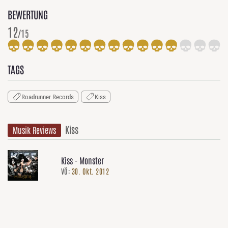
BEWERTUNG
12
/15
TAGS
Roadrunner Records
Kiss
Kiss
Musik Reviews
Kiss - Monster
VÖ:
30. Okt. 2012