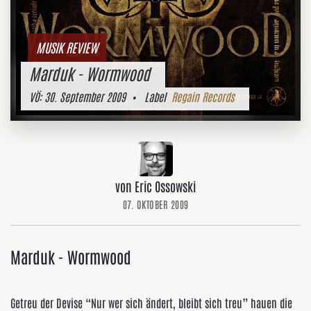
MUSIK REVIEW
Marduk - Wormwood
VÖ:
30. September 2009
• Label
Regain Records
von Eric Ossowski
07. OKTOBER 2009
Marduk - Wormwood
Getreu der Devise “Nur wer sich ändert, bleibt sich treu” hauen die