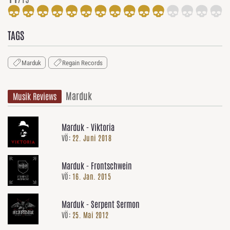
TAGS
Marduk
Regain Records
Marduk
Musik Reviews
Marduk - Viktoria
VÖ:
22. Juni 2018
Marduk - Frontschwein
VÖ:
16. Jan. 2015
Marduk - Serpent Sermon
VÖ:
25. Mai 2012