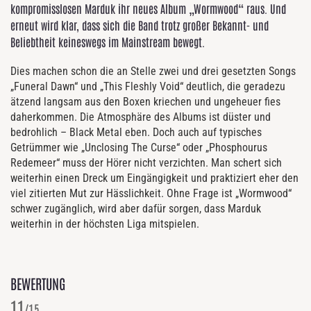
kompromisslosen Marduk ihr neues Album „Wormwood“ raus. Und
erneut wird klar, dass sich die Band trotz großer Bekannt- und
Beliebtheit keineswegs im Mainstream bewegt.
Dies machen schon die an Stelle zwei und drei gesetzten Songs
„Funeral Dawn“ und „This Fleshly Void“ deutlich, die geradezu
ätzend langsam aus den Boxen kriechen und ungeheuer fies
daherkommen. Die Atmosphäre des Albums ist düster und
bedrohlich – Black Metal eben. Doch auch auf typisches
Getrümmer wie „Unclosing The Curse“ oder „Phosphourus
Redemeer“ muss der Hörer nicht verzichten. Man schert sich
weiterhin einen Dreck um Eingängigkeit und praktiziert eher den
viel zitierten Mut zur Hässlichkeit. Ohne Frage ist „Wormwood“
schwer zugänglich, wird aber dafür sorgen, dass Marduk
weiterhin in der höchsten Liga mitspielen.
BEWERTUNG
11
/15