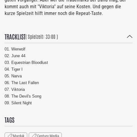
kommt auch mit "Viktoria" auf seine Kosten. Und gegen die
kurze Spielzeit hilft immer noch die Repeat-Taste.
TRACKLIST
( Spielzeit: 33:00 )
01. Werwolf
02. June 44
03. Equestrian Bloodlust
04. Tiger I
05. Narva
06. The Last Fallen
07. Viktoria
08. The Devil's Song
09. Silent Night
TAGS
Marduk
Century Media