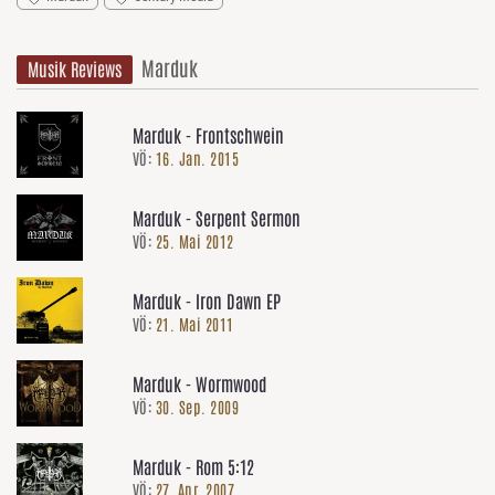
Marduk
Musik Reviews
Marduk - Frontschwein
VÖ:
16. Jan. 2015
Marduk - Serpent Sermon
VÖ:
25. Mai 2012
Marduk - Iron Dawn EP
VÖ:
21. Mai 2011
Marduk - Wormwood
VÖ:
30. Sep. 2009
Marduk - Rom 5:12
VÖ:
27. Apr. 2007