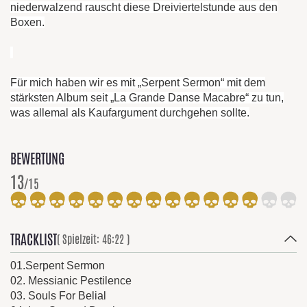
niederwalzend rauscht diese Dreiviertelstunde aus den
Boxen.
Für mich haben wir es mit „Serpent Sermon“ mit dem
stärksten Album seit „La Grande Danse Macabre“ zu tun,
was allemal als Kaufargument durchgehen sollte.
BEWERTUNG
13
/15
TRACKLIST
( Spielzeit: 46:22 )
01.Serpent Sermon
02. Messianic Pestilence
03. Souls For Belial