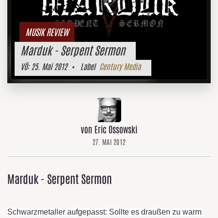
MUSIK REVIEW
Marduk - Serpent Sermon
VÖ:
25. Mai 2012
• Label
Century Media
von Eric Ossowski
27. MAI 2012
Marduk - Serpent Sermon
Schwarzmetaller aufgepasst: Sollte es draußen zu warm