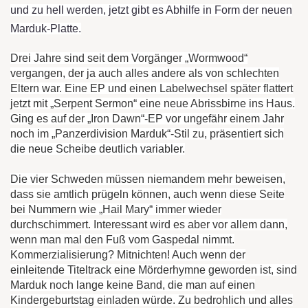
und zu hell werden, jetzt gibt es Abhilfe in Form der neuen
Marduk-Platte.
Drei Jahre sind seit dem Vorgänger „Wormwood“
vergangen, der ja auch alles andere als von schlechten
Eltern war. Eine EP und einen Labelwechsel später flattert
jetzt mit „Serpent Sermon“ eine neue Abrissbirne ins Haus.
Ging es auf der „Iron Dawn“-EP vor ungefähr einem Jahr
noch im „Panzerdivision Marduk“-Stil zu, präsentiert sich
die neue Scheibe deutlich variabler.
Die vier Schweden müssen niemandem mehr beweisen,
dass sie amtlich prügeln können, auch wenn diese Seite
bei Nummern wie „Hail Mary“ immer wieder
durchschimmert. Interessant wird es aber vor allem dann,
wenn man mal den Fuß vom Gaspedal nimmt.
Kommerzialisierung? Mitnichten! Auch wenn der
einleitende Titeltrack eine Mörderhymne geworden ist, sind
Marduk noch lange keine Band, die man auf einen
Kindergeburtstag einladen würde. Zu bedrohlich und alles