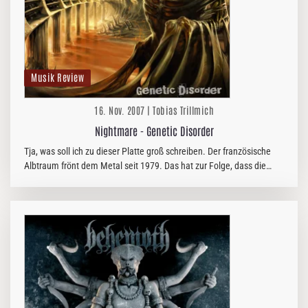
Musik Review
16. Nov. 2007 | Tobias Trillmich
Nightmare - Genetic Disorder
Tja, was soll ich zu dieser Platte groß schreiben. Der französische
Albtraum frönt dem Metal seit 1979. Das hat zur Folge, dass die
Jungs fit an ihren Instrumenten sind. Auch die Produktion von…