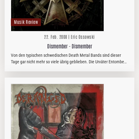
Musik Review
22. Feb. 2008 | Eric Ossowski
Dismember - Dismember
Von den typischen schwedischen Death Metal Bands sind dieser
Tage gar nicht mehr so viele übrig geblieben. Die Urväter Entombed
sind mittlerweile in anderen Gefilden unterwegs und (etwas)
neuere…