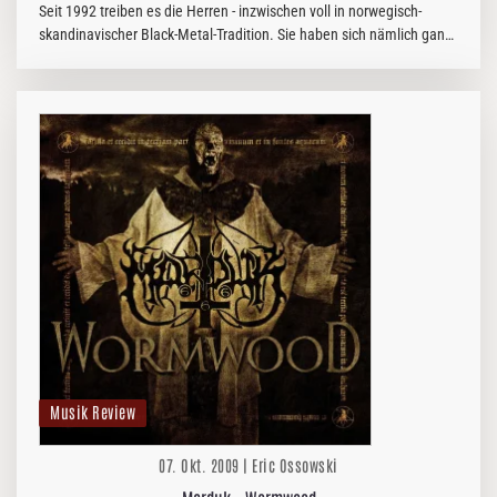
Seit 1992 treiben es die Herren - inzwischen voll in norwegisch-
skandinavischer Black-Metal-Tradition. Sie haben sich nämlich ganz
in die Sphären des Genres geschossen. Und machen’s wohl auch…
Musik Review
07. Okt. 2009 | Eric Ossowski