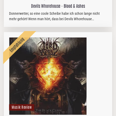
Devils Whorehouse - Blood & Ashes
Donnerwetter, so eine coole Scheibe habe ich schon lange nicht
mehr gehört! Wenn man hört, dass bei Devils Whorehouse
(ehemalige) Marduk-Recken ihr Unwesen treiben, erwartet man eher
knüppelharte…
Musik Review