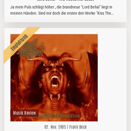
Ja mein Puls schlägt höher , die brandneue "Lord Belial" liegt in
meinen Händen. Sind mir doch die ersten drei Werke "Kiss The
Goat", "Enter The Moonlight Gate" und "The Unholy…
Musik Review
02. Nov. 2005 | Frank Beck