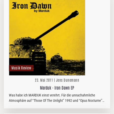
Musik Review
23. Mai 2011 | Jens Dunemann
Marduk - Iron Dawn EP
Was habe ich MARDUK einst verehrt. Für die unnachahmliche
Atmosphäre auf “Those Of The Unlight” 1992 und “Opus Nocturne”
1993, später dann für ihre Kompromisslosigkeit beim Aufmarsch
“Panzerdivision…