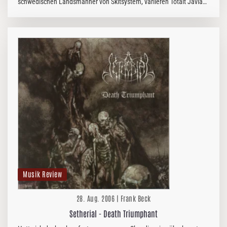
schwedischen Landsmänner von Skitsystem, variieren Totalt Jävla
Mörker ständig das Tempo, bauen Death-/Black Metal oder Punk
Passagen ein,…
Musik Review
28. Aug. 2006 | Frank Beck
Setherial - Death Triumphant