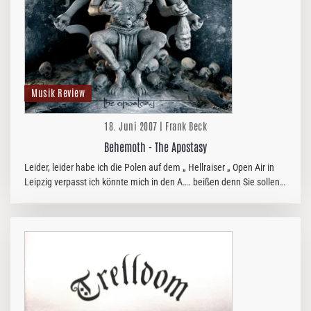
Musik Review
18. Juni 2007 | Frank Beck
Behemoth - The Apostasy
Leider, leider habe ich die Polen auf dem „ Hellraiser „ Open Air in
Leipzig verpasst ich könnte mich in den A…. beißen denn Sie sollen
der absolute Hammer gewesen sein.