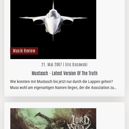
Musik Review
21. Mai 2007 | Eric Ossowski
Mustasch - Latest Version Of The Truth
Wie konnten mir Mustasch bis jetzt nur durch die Lappen gehen?
Muss wohl am eigenartigen Namen liegen, der die Assoziation zum
guten alten Oberlippenbart nahe legt. Doch keine Angst, auf
„Latest…