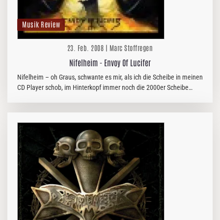
Musik Review
23. Feb. 2008 | Marc Stoffregen
Nifelheim - Envoy Of Lucifer
Nifelheim – oh Graus, schwante es mir, als ich die Scheibe in meinen
CD Player schob, im Hinterkopf immer noch die 2000er Scheibe
„Servants Of Darkness“ habend, mit der ich zwangsweise gefoltert…