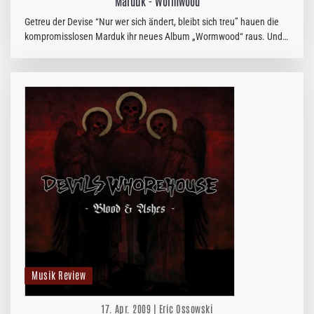
Marduk - Wormwood
Getreu der Devise “Nur wer sich ändert, bleibt sich treu” hauen die
kompromisslosen Marduk ihr neues Album „Wormwood“ raus. Und
erneut wird klar, dass sich die Band trotz großer Bekannt- und…
Musik Review
17. Apr. 2009 | Eric Ossowski