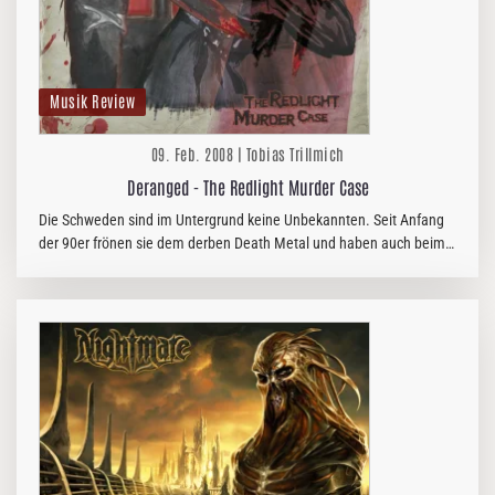
Musik Review
09. Feb. 2008 | Tobias Trillmich
Deranged - The Redlight Murder Case
Die Schweden sind im Untergrund keine Unbekannten. Seit Anfang
der 90er frönen sie dem derben Death Metal und haben auch beim
neuen Output nichts an Konsequenz verloren. DERANGED klingen
nicht so pur…