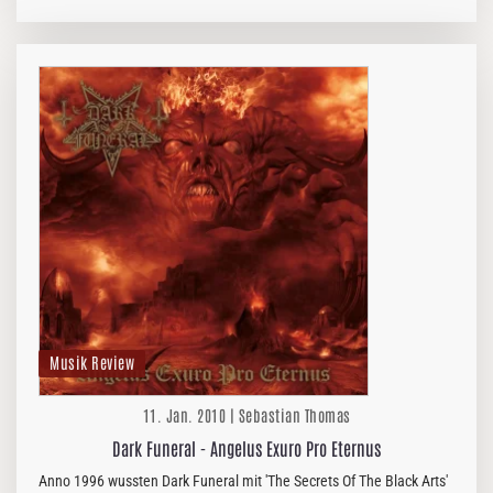
Death/Thrash spielen und es schöne Elemente der genannten
Bands gibt. Es gibt…
Musik Review
11. Jan. 2010 | Sebastian Thomas
Dark Funeral - Angelus Exuro Pro Eternus
Anno 1996 wussten Dark Funeral mit 'The Secrets Of The Black Arts'