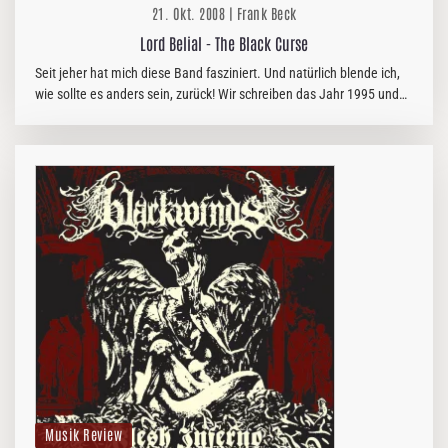
21. Okt. 2008 | Frank Beck
Lord Belial - The Black Curse
Seit jeher hat mich diese Band fasziniert. Und natürlich blende ich,
wie sollte es anders sein, zurück! Wir schreiben das Jahr 1995 und
eine blutjunge schwedische Truppe legt Ihr Debut-Album vor.
Musik Review