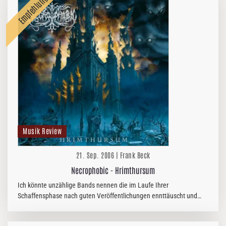
Musik Review
21. Sep. 2006 | Frank Beck
Necrophobic - Hrimthursum
Ich könnte unzählige Bands nennen die im Laufe Ihrer
Schaffensphase nach guten Veröffentlichungen ennttäuscht und
krass versagt haben. Über "Metallica" brauche ich wohl keine Worte
mehr zu verlieren…