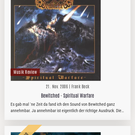
Musik Review
21. Nov. 2006 | Frank Beck
Bewitched - Spiritual Warfare
Es gab mal `ne Zeit da fand ich den Sound von Bewitched ganz
annehmbar. Ja annehmbar ist eigentlich der richtige Ausdruck. Die
Band ist Ihrem Stil treu geblieben den ich mal als Old School…