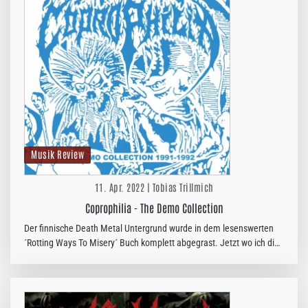
Musik Review
11. Apr. 2022 | Tobias Trillmich
Coprophilia - The Demo Collection
Der finnische Death Metal Untergrund wurde in dem lesenswerten
´Rotting Ways To Misery´ Buch komplett abgegrast. Jetzt wo ich die
Demos von COPROPHILIA höre, wundere ich mich doch, dass sie nur
vier…