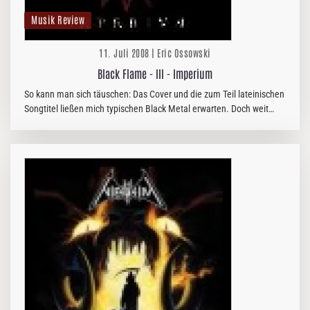
Musik Review
11. Juli 2008 | Eric Ossowski
Black Flame - III - Imperium
So kann man sich täuschen: Das Cover und die zum Teil lateinischen
Songtitel ließen mich typischen Black Metal erwarten. Doch weit
gefehlt: Auf „Imperium“ gibt es lupenreinen Old School Death…