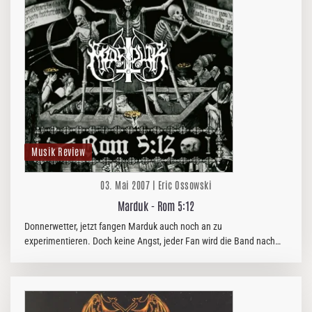
Musik Review
03. Mai 2007 | Eric Ossowski
Marduk - Rom 5:12
Donnerwetter, jetzt fangen Marduk auch noch an zu
experimentieren. Doch keine Angst, jeder Fan wird die Band nach
wie vor wieder erkennen. Das liegt vor allem daran, dass typische
Marduk Ausbrüche…