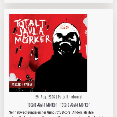
Tonträgern unterstützen sollte, will ich dem mündigen Black Metal
Fan nach wie…
Musik Review
29. Aug. 2006 | Peter Hillebrand
Totalt Jävla Mörker - Totalt Jävla Mörker
Sehr abwechsungsreicher Grind-/Crustcore. Anders als ihre