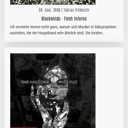
08. Aug. 2008 | Tobias Trillmich
Blackwinds - Flesh Inferno
Ich verstehe immer nicht ganz, warum sich Mucker in Sideprojekten
austoben, die der Hauptband sehr ähnlich sind. Die beiden
schwarzen Seelen hinter BLACKWIND spielen ansonsten bei
SETHERIAL. Nun…