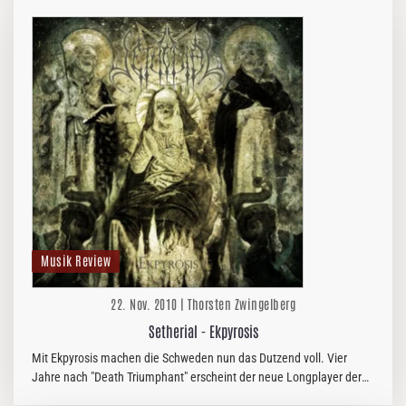
Musik Review
22. Nov. 2010 | Thorsten Zwingelberg
Setherial - Ekpyrosis
Mit Ekpyrosis machen die Schweden nun das Dutzend voll. Vier
Jahre nach "Death Triumphant" erscheint der neue Longplayer der
Nordmänner und wieder einmal wird der Metal schwarz