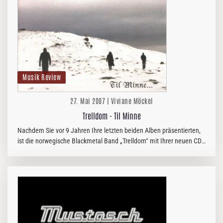
Musik Review
27. Mai 2007 | Viviane Möckel
Trelldom - Til Minne
Nachdem Sie vor 9 Jahren Ihre letzten beiden Alben präsentierten,
ist die norwegische Blackmetal Band „Trelldom“ mit Ihrer neuen CD
„Til Minne“ zurück. Die 8 Songs wechseln sich zwischen den…