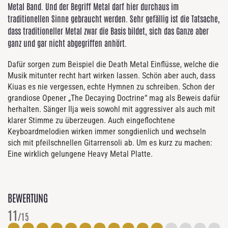
Metal Band. Und der Begriff Metal darf hier durchaus im
traditionellen Sinne gebraucht werden. Sehr gefällig ist die Tatsache,
dass traditioneller Metal zwar die Basis bildet, sich das Ganze aber
ganz und gar nicht abgegriffen anhört.
Dafür sorgen zum Beispiel die Death Metal Einflüsse, welche die
Musik mitunter recht hart wirken lassen. Schön aber auch, dass
Kiuas es nie vergessen, echte Hymnen zu schreiben. Schon der
grandiose Opener „The Decaying Doctrine“ mag als Beweis dafür
herhalten. Sänger Ilja weis sowohl mit aggressiver als auch mit
klarer Stimme zu überzeugen. Auch eingeflochtene
Keyboardmelodien wirken immer songdienlich und wechseln
sich mit pfeilschnellen Gitarrensoli ab. Um es kurz zu machen:
Eine wirklich gelungene Heavy Metal Platte.
BEWERTUNG
11
/15