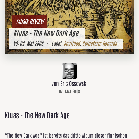
MUSIK REVIEW
Kiuas - The New Dark Age
VÖ:
02. Mai 2008
• Label
Soulfood
,
Spinefarm Records
von Eric Ossowski
07. MAI 2008
Kiuas - The New Dark Age
“The New Dark Age” ist bereits das dritte Album dieser finnischen