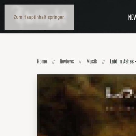
NE
Zum Hauptinhalt springen
Home
Reviews
Musik
Laid In Ashes 