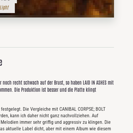
Light
e
er noch recht schwach auf der Brust, so haben LAID IN ASHES mit
men. Die Produktion ist besser und die Platte klingt
 festgelegt. Die Vergleiche mit CANIBAL CORPSE; BOLT
en, kann ich daher nicht ganz nachvollziehen. Auf
er Melodien immer sehr griffig und aggressiv zu klingen. Die
 das aktuelle Label dicht, aber mit einem Album wie diesem