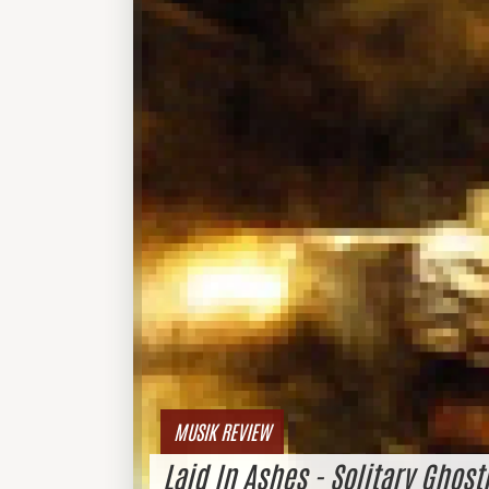
MUSIK REVIEW
Laid In Ashes - Solitary Ghost