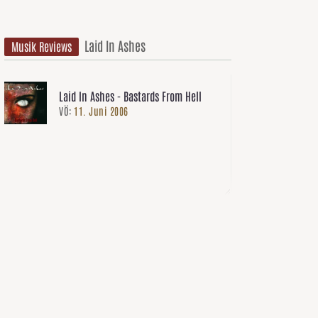
Laid In Ashes
Musik Reviews
Laid In Ashes - Bastards From Hell
VÖ:
11. Juni 2006