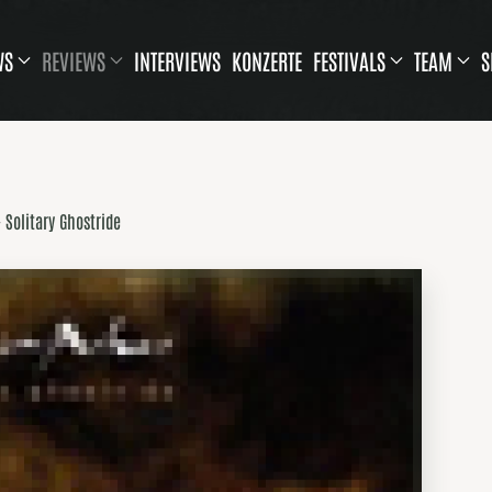
WS
REVIEWS
INTERVIEWS
KONZERTE
FESTIVALS
TEAM
S
- Solitary Ghostride