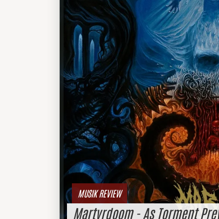
MUSIK REVIEW
Martyrdoom - As Torment Prev