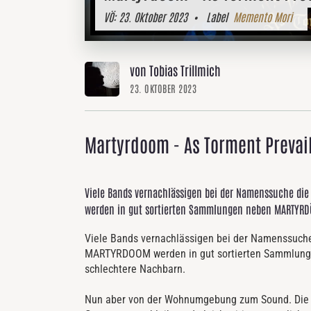
VÖ:
23. Oktober 2023
• Label
Memento Mori
von Tobias Trillmich
23. OKTOBER 2023
Martyrdoom - As Torment Prevai
Viele Bands vernachlässigen bei der Namenssuche di
werden in gut sortierten Sammlungen neben MARTYRDÖD
Viele Bands vernachlässigen bei der Namenssuche
MARTYRDOOM werden in gut sortierten Sammlunge
schlechtere Nachbarn.
Nun aber von der Wohnumgebung zum Sound. Die Pol