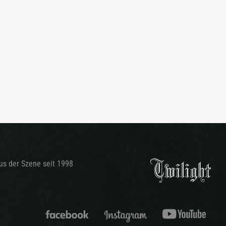
aus der Szene seit 1998