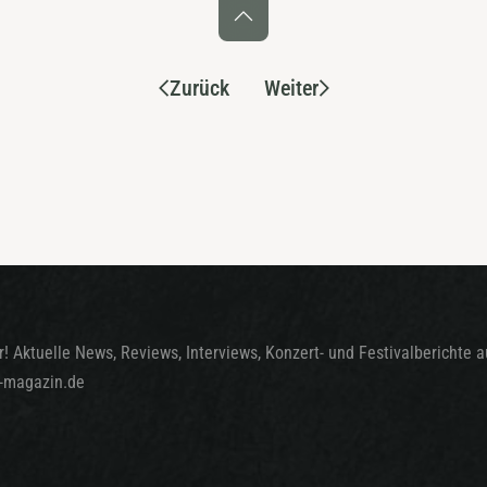
Zurück
Weiter
! Aktuelle News, Reviews, Interviews, Konzert- und Festivalberichte 
t-magazin.de