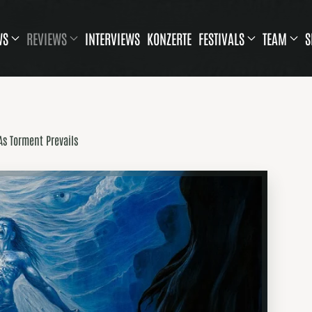
WS
REVIEWS
INTERVIEWS
KONZERTE
FESTIVALS
TEAM
S
As Torment Prevails