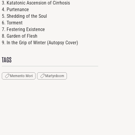
3. Katatonic Ascension of Cirrhosis
4. Purtenance
5. Shedding of the Soul
6. Torment
7. Festering Existence
8. Garden of Flesh
9. In the Grip of Winter (Autopsy Cover)
TAGS
Memento Mori
Martyrdoom