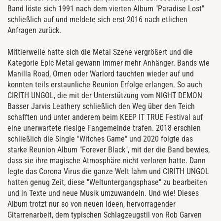
Band löste sich 1991 nach dem vierten Album "Paradise Lost"
schließlich auf und meldete sich erst 2016 nach etlichen
Anfragen zurück.
Mittlerweile hatte sich die Metal Szene vergrößert und die
Kategorie Epic Metal gewann immer mehr Anhänger. Bands wie
Manilla Road, Omen oder Warlord tauchten wieder auf und
konnten teils erstaunliche Reunion Erfolge erlangen. So auch
CIRITH UNGOL, die mit der Unterstützung vom NIGHT DEMON
Basser Jarvis Leathery schließlich den Weg über den Teich
schafften und unter anderem beim KEEP IT TRUE Festival auf
eine unerwartete riesige Fangemeinde trafen. 2018 erschien
schließlich die Single "Witches Game" und 2020 folgte das
starke Reunion Album "Forever Black", mit der die Band bewies,
dass sie ihre magische Atmosphäre nicht verloren hatte. Dann
legte das Corona Virus die ganze Welt lahm und CIRITH UNGOL
hatten genug Zeit, diese "Weltuntergangsphase" zu bearbeiten
und in Texte und neue Musik umzuwandeln. Und wie! Dieses
Album trotzt nur so von neuen Ideen, hervorragender
Gitarrenarbeit, dem typischen Schlagzeugstil von Rob Garven