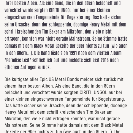
ihrer besten Alben. Als eine Band, die in den 80ern belächelt und
verachtet wurde sorgten CIRITH UNGOL nur bei einer kleinen
eingeschworeren Fangemeinde für Begeisterung. Das hatte sicher
seine Ursache, denn der schleppende, doomige Heavy Metal mit dem
schrill kreischenden Tim Baker am Mikrofon, den viele nicht
ertragen, konnten war nicht gerade Mainstream. Seine Stimme hatte
damals mit dem Black Metal Gekeife der 90er nichts zu tun (wie auch
in den 80ern...). Die Band löste sich 1991 nach dem vierten Album
"Paradise Lost" schließlich auf und meldete sich erst 2016 nach
etlichen Anfragen zurück.
Die kultigste aller Epic US Metal Bands meldet sich zurück mit
einem ihrer besten Alben. Als eine Band, die in den 80ern
belächelt und verachtet wurde sorgten CIRITH UNGOL nur bei
einer kleinen eingeschworeren Fangemeinde für Begeisterung.
Das hatte sicher seine Ursache, denn der schleppende, doomige
Heavy Metal mit dem schrill kreischenden Tim Baker am
Mikrofon, den viele nicht ertragen konnten, war nicht gerade
Mainstream. Seine Stimme hatte damals mit dem Black Metal
Gekeife der 90er nichts zu tun (wie auch in den 80ern...). Die