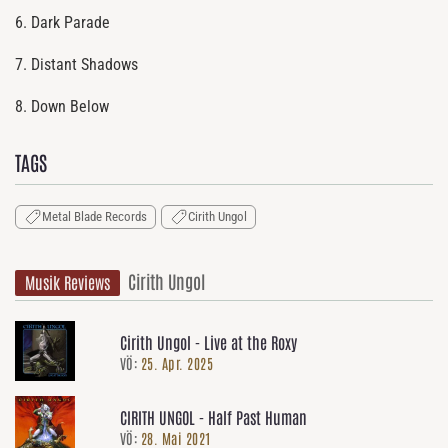
6. Dark Parade
7. Distant Shadows
8. Down Below
TAGS
Metal Blade Records
Cirith Ungol
Cirith Ungol
Musik Reviews
Cirith Ungol - Live at the Roxy
VÖ:
25. Apr. 2025
CIRITH UNGOL - Half Past Human
VÖ:
28. Mai 2021