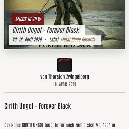
MUSIK REVIEW
Cirith Ungol - Forever Black
VÖ:
18. April 2020
• Label
Metal Blade Records
von Thorsten Zwingelberg
18. APRIL 2020
Cirith Ungol - Forever Black
Der Name CIRITH UNGOL tauchte für mich zum ersten Mal 1984 in