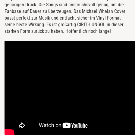
gehörigen Druck. Die Songs sind anspruchsvoll genug, um die
Fanbase auf Dauer zu überzeugen. Das Michael Whelan Cover
passt perfekt zur Musik und entfacht sicher im Vinyl Format
seine beste Wirkung. Es ist großartig CIRITH UNGOL in dieser
starken Form zurück zu haben. Hoffentlich noch lange!