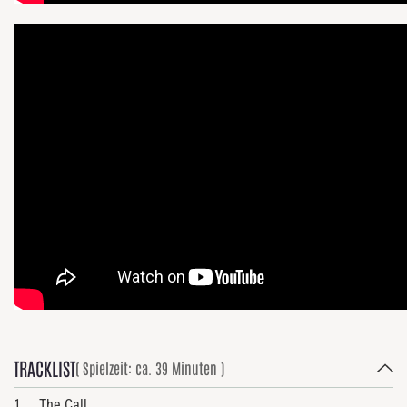
TRACKLIST
( Spielzeit: ca. 39 Minuten )
1. The Call