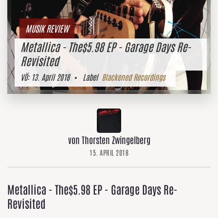
MUSIK REVIEW
Metallica - The$5.98 EP - Garage Days Re-
Revisited
VÖ:
13. April 2018
• Label
Blackened Recordings
von Thorsten Zwingelberg
15. APRIL 2018
Metallica - The$5.98 EP - Garage Days Re-
Revisited