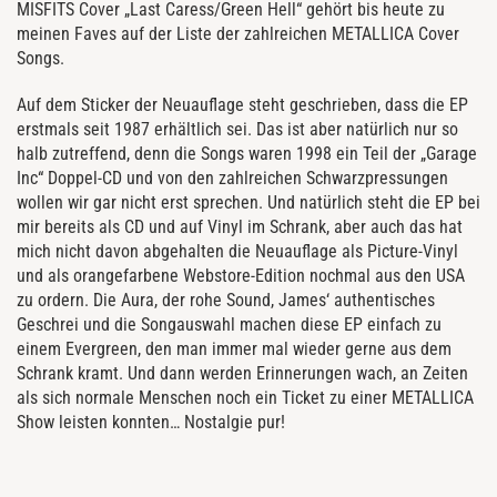
MISFITS Cover „Last Caress/Green Hell“ gehört bis heute zu
meinen Faves auf der Liste der zahlreichen METALLICA Cover
Songs.
Auf dem Sticker der Neuauflage steht geschrieben, dass die EP
erstmals seit 1987 erhältlich sei. Das ist aber natürlich nur so
halb zutreffend, denn die Songs waren 1998 ein Teil der „Garage
Inc“ Doppel-CD und von den zahlreichen Schwarzpressungen
wollen wir gar nicht erst sprechen. Und natürlich steht die EP bei
mir bereits als CD und auf Vinyl im Schrank, aber auch das hat
mich nicht davon abgehalten die Neuauflage als Picture-Vinyl
und als orangefarbene Webstore-Edition nochmal aus den USA
zu ordern. Die Aura, der rohe Sound, James‘ authentisches
Geschrei und die Songauswahl machen diese EP einfach zu
einem Evergreen, den man immer mal wieder gerne aus dem
Schrank kramt. Und dann werden Erinnerungen wach, an Zeiten
als sich normale Menschen noch ein Ticket zu einer METALLICA
Show leisten konnten… Nostalgie pur!