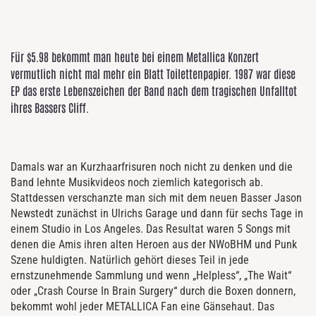
Für $5.98 bekommt man heute bei einem Metallica Konzert
vermutlich nicht mal mehr ein Blatt Toilettenpapier. 1987 war diese
EP das erste Lebenszeichen der Band nach dem tragischen Unfalltot
ihres Bassers Cliff.
Damals war an Kurzhaarfrisuren noch nicht zu denken und die
Band lehnte Musikvideos noch ziemlich kategorisch ab.
Stattdessen verschanzte man sich mit dem neuen Basser Jason
Newstedt zunächst in Ulrichs Garage und dann für sechs Tage in
einem Studio in Los Angeles. Das Resultat waren 5 Songs mit
denen die Amis ihren alten Heroen aus der NWoBHM und Punk
Szene huldigten. Natürlich gehört dieses Teil in jede
ernstzunehmende Sammlung und wenn „Helpless“, „The Wait“
oder „Crash Course In Brain Surgery“ durch die Boxen donnern,
bekommt wohl jeder METALLICA Fan eine Gänsehaut. Das