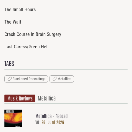
The Small Hours
The Wait
Crash Course In Brain Surgery
Last Caress/Green Hell
TAGS
Blackened Recordings
Metallica
Metallica
Musik Reviews
Metallica - ReLoad
VÖ:
26. Juni 2026