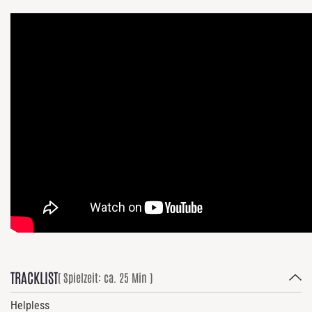
TRACKLIST
( Spielzeit: ca. 25 Min )
Helpless