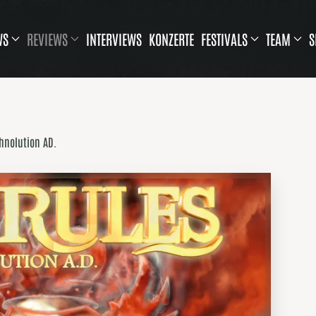
WS
REVIEWS
INTERVIEWS
KONZERTE
FESTIVALS
TEAM
S
thnolution AD.