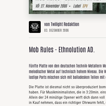
VÖ:
27. November 2006
• Label
SPV
von Twilight Redaktion
03. DEZEMBER 2006
Mob Rules - Ethnolution AD.
Fünfte Platte von den deutschen Technik-Metallern Mob
melodischer Metal auf technisch hohem Niveau. Die W
lastige Parts mischen sich mit balladesken Teilen mit
Die Platte ist diesmal nicht so überproduziert bom
haben. Für Musikminimalisten, die in 3:20min. eins
Allein der 24 minütige Opener wirft dich dann voll
in Kauf nehmen, dass ein richtiger Ohrwurm fehlt, 