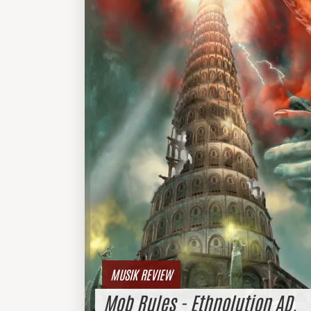
MUSIK REVIEW
Mob Rules - Ethnolution AD.