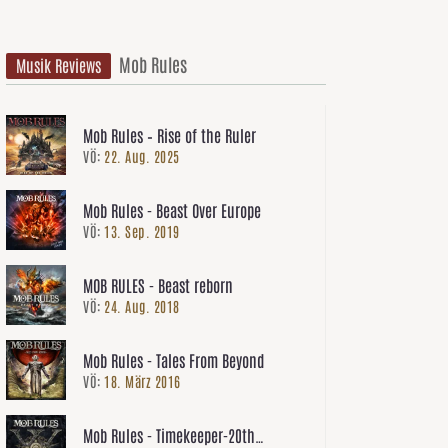
Mob Rules
Musik Reviews
Mob Rules – Rise of the Ruler
VÖ:
22. Aug. 2025
Mob Rules - Beast Over Europe
VÖ:
13. Sep. 2019
MOB RULES - Beast reborn
VÖ:
24. Aug. 2018
Mob Rules - Tales From Beyond
VÖ:
18. März 2016
Mob Rules - Timekeeper-20th