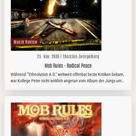
Musik Review
25. Nov. 2009 | Thorsten Zwingelberg
Mob Rules - Radical Peace
Während ""Ethnolution A.D." weltweit offenbar beste Kritiken bekam,
war Kollege Peter nicht wirklich angetan vom Album der Jungs um
das Duo Dirks/Mineur.