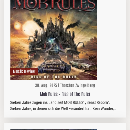
Musik Review
30. Aug. 2025 | Thorsten Zwingelberg
Mob Rules – Rise of the Ruler
Sieben Jahre zogen ins Land seit MOB RULES‘ „Beast Reborn“.
Sieben Jahre, in denen sich die Welt verändert hat. Kein Wunder,
dass die norddeutsche Metalinstitution auf „Rise of the Ruler“ die…