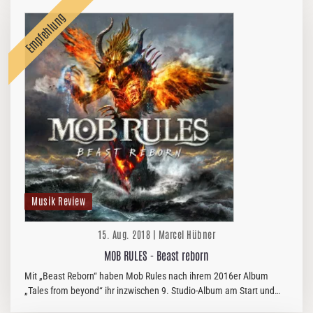
Musik Review
15. Aug. 2018 | Marcel Hübner
MOB RULES - Beast reborn
Mit „Beast Reborn“ haben Mob Rules nach ihrem 2016er Album
„Tales from beyond“ ihr inzwischen 9. Studio-Album am Start und
werden 2019 ihr 25. Bühnenjubiläum feiern.