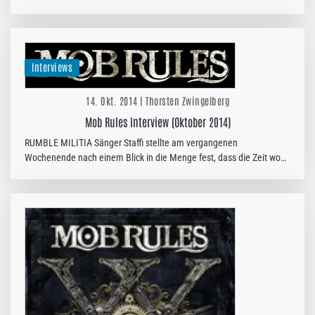
schnörkelloser Melodic Metal war zwar beileibe keine Neuerfindung,
aber…
Interviews
14. Okt. 2014 | Thorsten Zwingelberg
Mob Rules Interview (Oktober 2014)
RUMBLE MILITIA Sänger Staffi stellte am vergangenen
Wochenende nach einem Blick in die Menge fest, dass die Zeit wohl
nicht spurlos an uns allen vorbeigegangen sei und wir ganz schön alt
geworden…