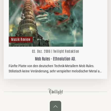
Musik Review
03. Dez. 2006 | Twilight Redaktion
Mob Rules - Ethnolution AD.
Fünfte Platte von den deutschen Technik-Metallern Mob Rules.
Stilistisch keine Veränderung, sehr verspielter melodischer Metal auf
technisch hohem Niveau. Die Wilhelmhavener halten die Musik
schon…