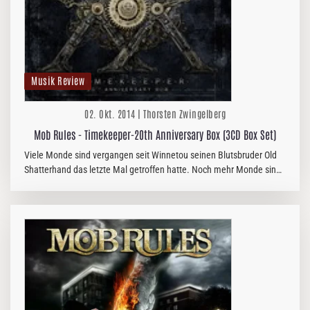
Musik Review
02. Okt. 2014 | Thorsten Zwingelberg
Mob Rules - Timekeeper-20th Anniversary Box (3CD Box Set)
Viele Monde sind vergangen seit Winnetou seinen Blutsbruder Old
Shatterhand das letzte Mal getroffen hatte. Noch mehr Monde sind
vergangen seitdem MOB RULES auf den Weiten der Metal Prärie…